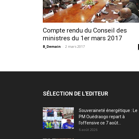
Compte rendu du Conseil des
ministres du 1er mars 2017
B_Demain
-
2 mars 2017
SÉLECTION DE L'EDITEUR
Souveraineté énergétique : Le
PM Ouédraogo repart à
l’offensive ce 7 août...
6 août 2026