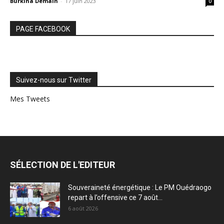
Burkina Demain
-
17 juin 2023
0
PAGE FACEBOOK
Suivez-nous sur Twitter
Mes Tweets
SÉLECTION DE L'EDITEUR
Souveraineté énergétique : Le PM Ouédraogo
repart à l’offensive ce 7 août...
6 août 2026