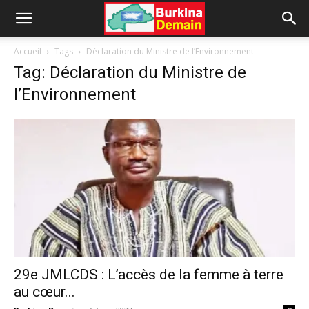
Accueil
Tags
Déclaration du Ministre de l’Environnement
Tag: Déclaration du Ministre de
l’Environnement
29e JMLCDS : L’accès de la femme à terre
au cœur...