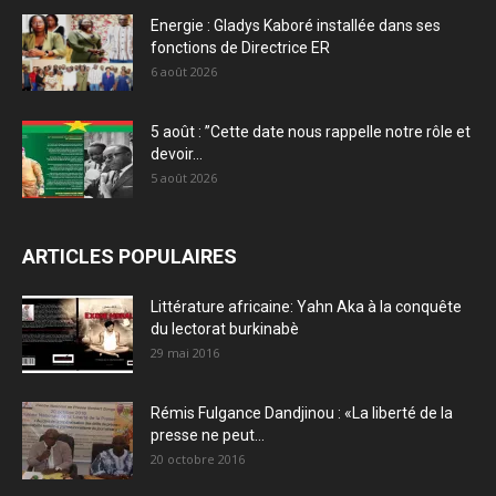
Energie : Gladys Kaboré installée dans ses
fonctions de Directrice ER
6 août 2026
5 août : ”Cette date nous rappelle notre rôle et
devoir...
5 août 2026
ARTICLES POPULAIRES
Littérature africaine: Yahn Aka à la conquête
du lectorat burkinabè
29 mai 2016
Rémis Fulgance Dandjinou : «La liberté de la
presse ne peut...
20 octobre 2016