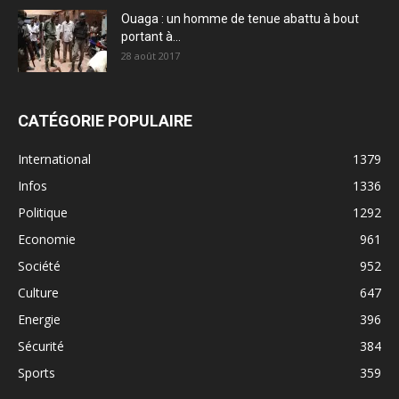
Ouaga : un homme de tenue abattu à bout
portant à...
28 août 2017
CATÉGORIE POPULAIRE
International
1379
Infos
1336
Politique
1292
Economie
961
Société
952
Culture
647
Energie
396
Sécurité
384
Sports
359