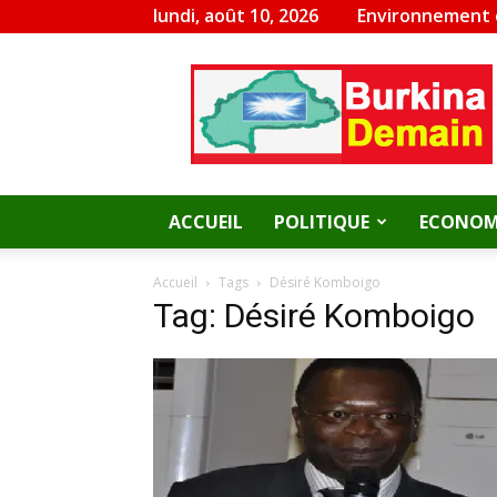
lundi, août 10, 2026
Environnement
Burkina
Demain
ACCUEIL
POLITIQUE
ECONOM
Accueil
Tags
Désiré Komboigo
Tag: Désiré Komboigo