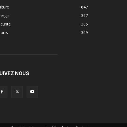
lture
647
ergie
397
curité
385
orts
359
UIVEZ NOUS