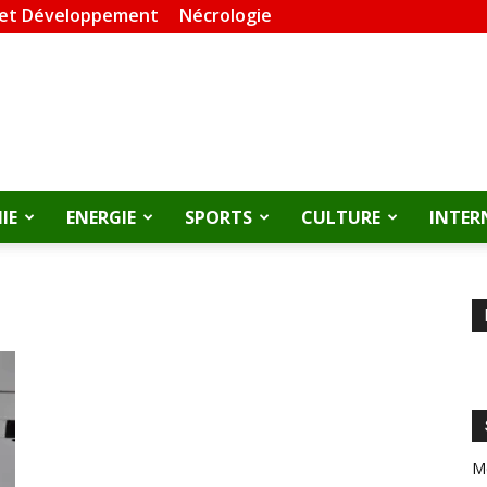
 et Développement
Nécrologie
IE
ENERGIE
SPORTS
CULTURE
INTER
M