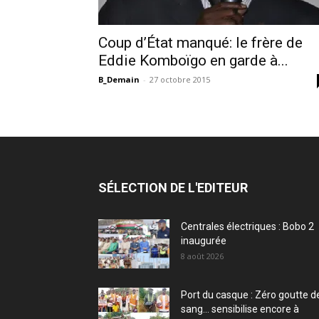
Coup d’État manqué: le frère de
Eddie Komboïgo en garde à...
B_Demain
-
27 octobre 2015
SÉLECTION DE L'EDITEUR
Centrales électriques : Bobo 2
inaugurée
8 août 2026
Port du casque : Zéro goutte d
sang… sensibilise encore à