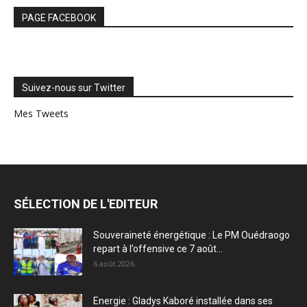
PAGE FACEBOOK
Suivez-nous sur Twitter
Mes Tweets
SÉLECTION DE L'EDITEUR
Souveraineté énergétique : Le PM Ouédraogo
repart à l’offensive ce 7 août...
6 août 2026
Energie : Gladys Kaboré installée dans ses