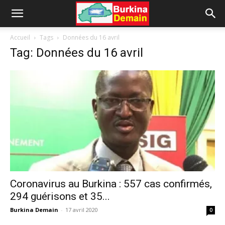
Accueil
Tags
Données du 16 avril
Tag: Données du 16 avril
Coronavirus au Burkina : 557 cas confirmés,
294 guérisons et 35...
Burkina Demain
-
17 avril 2020
0