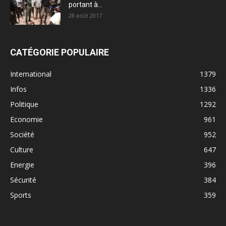
portant à...
28 août 2017
CATÉGORIE POPULAIRE
International
1379
Infos
1336
Politique
1292
Economie
961
Société
952
Culture
647
Energie
396
Sécurité
384
Sports
359