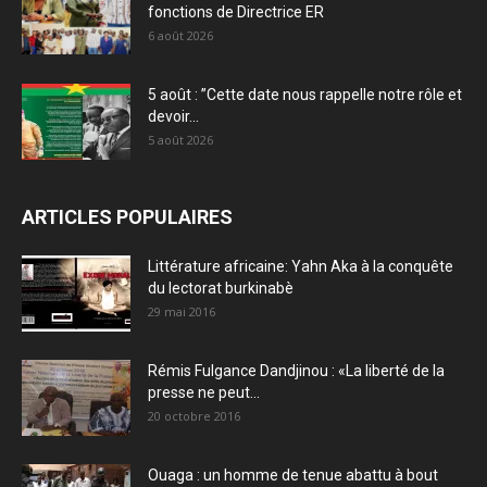
fonctions de Directrice ER
6 août 2026
5 août : ”Cette date nous rappelle notre rôle et
devoir...
5 août 2026
ARTICLES POPULAIRES
Littérature africaine: Yahn Aka à la conquête
du lectorat burkinabè
29 mai 2016
Rémis Fulgance Dandjinou : «La liberté de la
presse ne peut...
20 octobre 2016
Ouaga : un homme de tenue abattu à bout