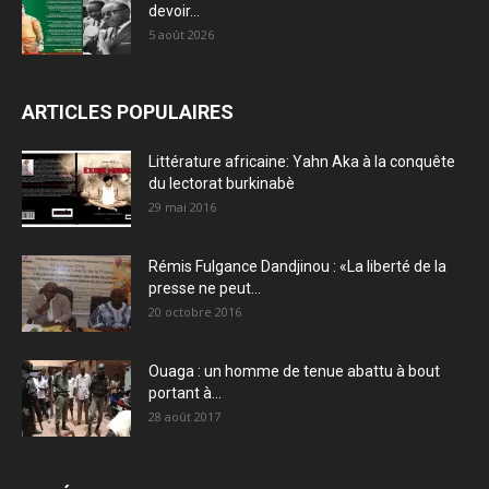
devoir...
5 août 2026
ARTICLES POPULAIRES
Littérature africaine: Yahn Aka à la conquête
du lectorat burkinabè
29 mai 2016
Rémis Fulgance Dandjinou : «La liberté de la
presse ne peut...
20 octobre 2016
Ouaga : un homme de tenue abattu à bout
portant à...
28 août 2017