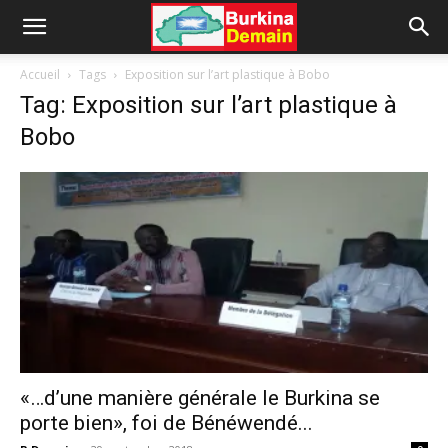
Accueil
Tags
Exposition sur l’art plastique à Bobo
Tag: Exposition sur l’art plastique à
Bobo
«…d’une manière générale le Burkina se
porte bien», foi de Bénéwendé...