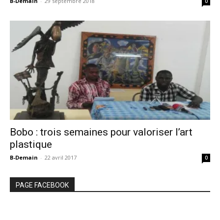
B-Demain
-
29 septembre 2018
0
Bobo : trois semaines pour valoriser l’art
plastique
B-Demain
-
22 avril 2017
0
PAGE FACEBOOK