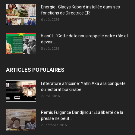
Energie : Gladys Kaboré installée dans ses
fonctions de Directrice ER
6 août 2026
5 août : ”Cette date nous rappelle notre rôle et
devoir...
5 août 2026
ARTICLES POPULAIRES
Littérature africaine: Yahn Aka à la conquête
du lectorat burkinabè
29 mai 2016
Rémis Fulgance Dandjinou : «La liberté de la
presse ne peut...
20 octobre 2016