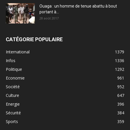
Ouaga : un homme de tenue abattu à bout
portant à...
28 août 2017
CATÉGORIE POPULAIRE
International
1379
Infos
1336
Politique
1292
Economie
961
Société
952
Culture
647
Energie
396
Sécurité
384
Sports
359