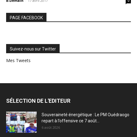
B-Demain
-
17 avril 2017
0
PAGE FACEBOOK
Suivez-nous sur Twitter
Mes Tweets
SÉLECTION DE L'EDITEUR
Souveraineté énergétique : Le PM Ouédraogo
repart à l’offensive ce 7 août...
6 août 2026