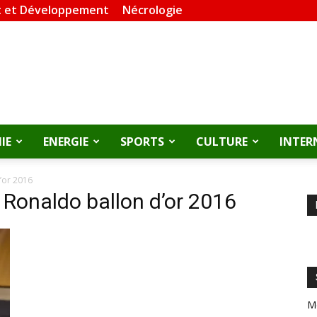
 et Développement
Nécrologie
IE
ENERGIE
SPORTS
CULTURE
INTER
d’or 2016
o Ronaldo ballon d’or 2016
M