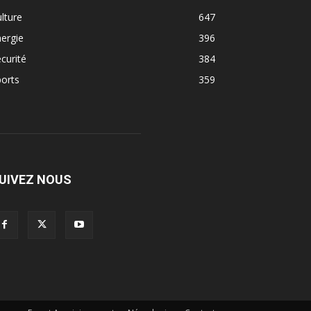
lture
647
ergie
396
curité
384
orts
359
UIVEZ NOUS