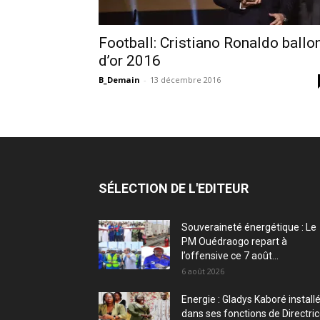
Football: Cristiano Ronaldo ballo
d’or 2016
B_Demain
-
13 décembre 2016
SÉLECTION DE L'EDITEUR
Souveraineté énergétique : Le
PM Ouédraogo repart à
l’offensive ce 7 août...
6 août 2026
Energie : Gladys Kaboré install
dans ses fonctions de Directri