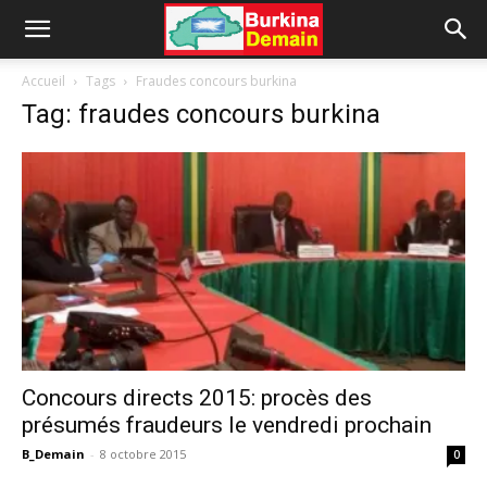
Accueil
Tags
Fraudes concours burkina
Tag: fraudes concours burkina
Concours directs 2015: procès des
présumés fraudeurs le vendredi prochain
B_Demain
-
8 octobre 2015
0