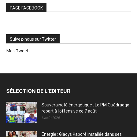
PAGE FACEBOOK
Suivez-nous sur Twitter
Mes Tweets
SÉLECTION DE L'EDITEUR
Souveraineté énergétique : Le PM Ouédraogo
repart à l’offensive ce 7 août...
6 août 2026
Energie : Gladys Kaboré installée dans ses