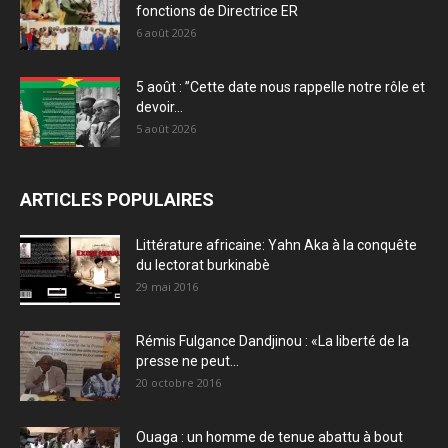
fonctions de Directrice ER
6 août 2026
5 août : ”Cette date nous rappelle notre rôle et
devoir...
5 août 2026
ARTICLES POPULAIRES
Littérature africaine: Yahn Aka à la conquête
du lectorat burkinabè
29 mai 2016
Rémis Fulgance Dandjinou : «La liberté de la
presse ne peut...
20 octobre 2016
Ouaga : un homme de tenue abattu à bout