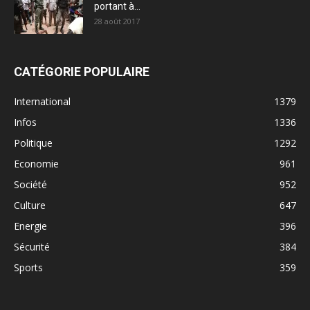
portant à...
28 août 2017
CATÉGORIE POPULAIRE
International
1379
Infos
1336
Politique
1292
Economie
961
Société
952
Culture
647
Energie
396
Sécurité
384
Sports
359