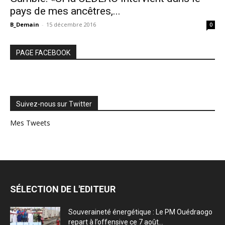
pays de mes ancêtres,...
B_Demain
-
15 décembre 2016
0
PAGE FACEBOOK
Suivez-nous sur Twitter
Mes Tweets
SÉLECTION DE L'EDITEUR
Souveraineté énergétique : Le PM Ouédraogo
repart à l’offensive ce 7 août...