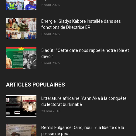
6 août 2026
Energie : Gladys Kaboré installée dans ses
fonctions de Directrice ER
6 août 2026
5 août : ”Cette date nous rappelle notre rôle et
devoir...
5 août 2026
ARTICLES POPULAIRES
Littérature africaine: Yahn Aka à la conquête
du lectorat burkinabè
29 mai 2016
Rémis Fulgance Dandjinou : «La liberté de la
presse ne peut...