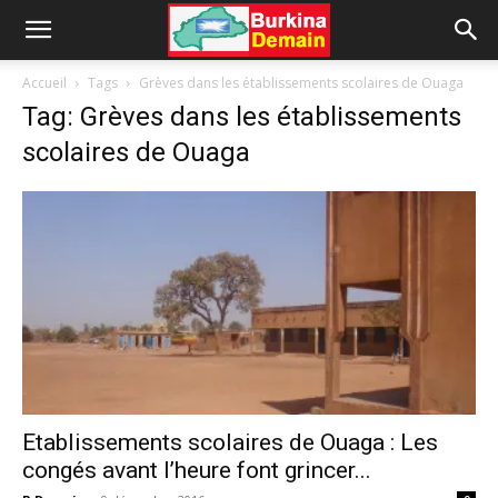
Accueil
Tags
Grèves dans les établissements scolaires de Ouaga
Tag: Grèves dans les établissements
scolaires de Ouaga
Etablissements scolaires de Ouaga : Les
congés avant l’heure font grincer...