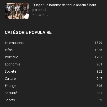
Ouaga : un homme de tenue abattu à bout
portant à...
28 août 2017
CATÉGORIE POPULAIRE
International
1379
Infos
1336
Politique
1292
Economie
961
Société
952
Culture
647
Energie
396
Sécurité
384
Sports
359