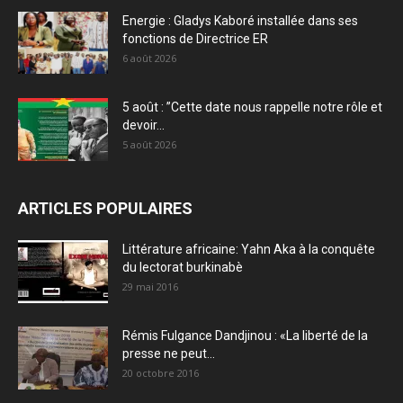
Energie : Gladys Kaboré installée dans ses
fonctions de Directrice ER
6 août 2026
5 août : ”Cette date nous rappelle notre rôle et
devoir...
5 août 2026
ARTICLES POPULAIRES
Littérature africaine: Yahn Aka à la conquête
du lectorat burkinabè
29 mai 2016
Rémis Fulgance Dandjinou : «La liberté de la
presse ne peut...
20 octobre 2016