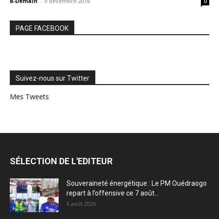
B-Demain
-
9 décembre 2016
0
PAGE FACEBOOK
Suivez-nous sur Twitter
Mes Tweets
SÉLECTION DE L'EDITEUR
Souveraineté énergétique : Le PM Ouédraogo
repart à l’offensive ce 7 août...
6 août 2026