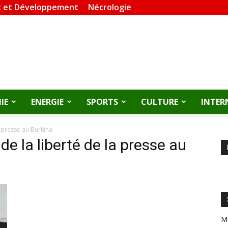
 et Développement
Nécrologie
IE
ENERGIE
SPORTS
CULTURE
INTER
a presse au Burkina
e la liberté de la presse au
M