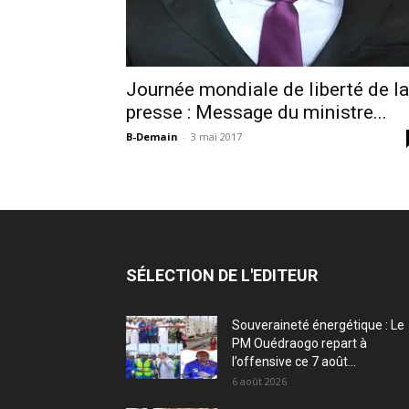
Journée mondiale de liberté de la
presse : Message du ministre...
B-Demain
-
3 mai 2017
SÉLECTION DE L'EDITEUR
Souveraineté énergétique : Le
PM Ouédraogo repart à
l’offensive ce 7 août...
6 août 2026