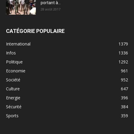
portant à...
28 août 2017
CATÉGORIE POPULAIRE
International
1379
Infos
1336
Politique
1292
Economie
961
Société
952
Culture
647
Energie
396
Sécurité
384
Sports
359