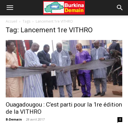
Accueil
Tags
Lancement 1re VITHRO
Tag: Lancement 1re VITHRO
Ouagadougou : C’est parti pour la 1re édition
de la VITHRO
B-Demain
-
28 avril 2017
0