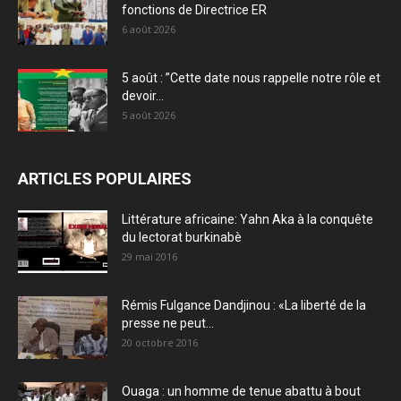
fonctions de Directrice ER
6 août 2026
5 août : ”Cette date nous rappelle notre rôle et
devoir...
5 août 2026
ARTICLES POPULAIRES
Littérature africaine: Yahn Aka à la conquête
du lectorat burkinabè
29 mai 2016
Rémis Fulgance Dandjinou : «La liberté de la
presse ne peut...
20 octobre 2016
Ouaga : un homme de tenue abattu à bout