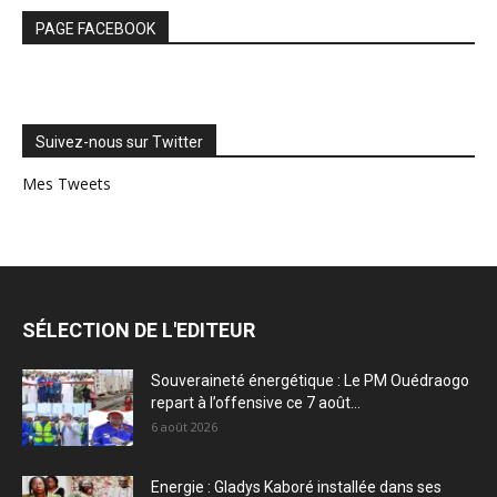
PAGE FACEBOOK
Suivez-nous sur Twitter
Mes Tweets
SÉLECTION DE L'EDITEUR
Souveraineté énergétique : Le PM Ouédraogo
repart à l’offensive ce 7 août...
6 août 2026
Energie : Gladys Kaboré installée dans ses