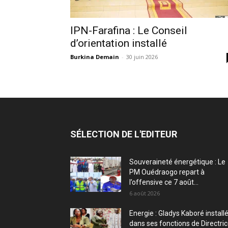
IPN-Farafina : Le Conseil
d’orientation installé
Burkina Demain
-
30 juin 2026
SÉLECTION DE L'EDITEUR
Souveraineté énergétique : Le
PM Ouédraogo repart à
l’offensive ce 7 août...
6 août 2026
Energie : Gladys Kaboré install
dans ses fonctions de Directri