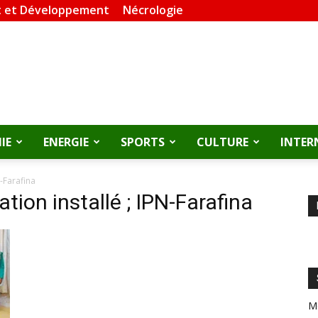
 et Développement
Nécrologie
IE
ENERGIE
SPORTS
CULTURE
INTER
N-Farafina
ation installé ; IPN-Farafina
M