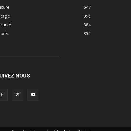
lture
647
ergie
396
curité
384
orts
359
UIVEZ NOUS