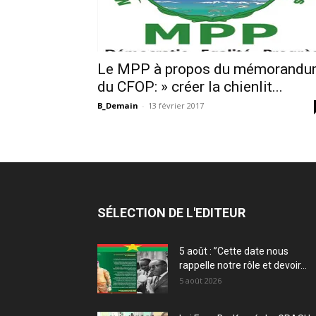
Le MPP à propos du mémorand
du CFOP: » créer la chienlit...
B_Demain
-
13 février 2017
SÉLECTION DE L'EDITEUR
5 août : ”Cette date nous
rappelle notre rôle et devoir...
5 août 2026