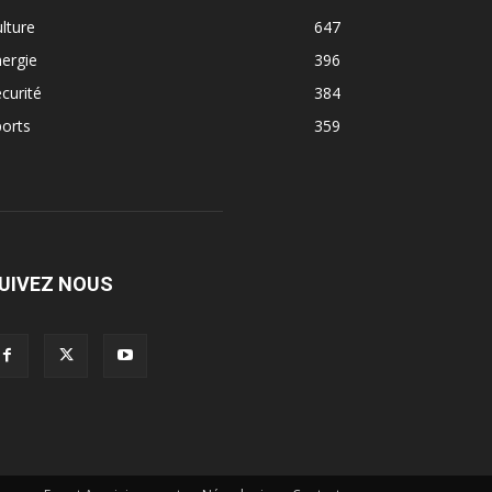
lture
647
ergie
396
curité
384
orts
359
UIVEZ NOUS