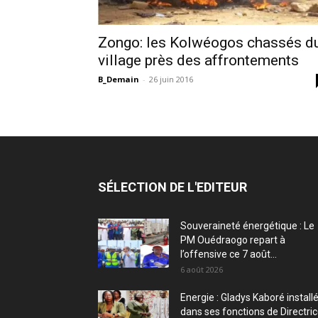
Zongo: les Kolwéogos chassés d
village près des affrontements
B_Demain
-
26 juin 2016
SÉLECTION DE L'EDITEUR
Souveraineté énergétique : Le
PM Ouédraogo repart à
l’offensive ce 7 août...
6 août 2026
Energie : Gladys Kaboré install
dans ses fonctions de Directri