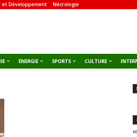
 et Développement
Nécrologie
IE
ENERGIE
SPORTS
CULTURE
INTER
M