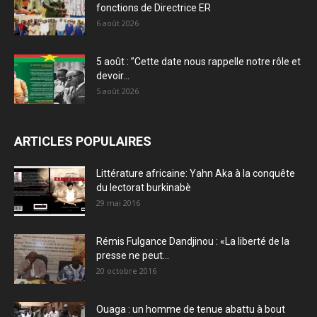
fonctions de Directrice ER
6 août 2026
5 août : ”Cette date nous rappelle notre rôle et
devoir...
5 août 2026
ARTICLES POPULAIRES
Littérature africaine: Yahn Aka à la conquête
du lectorat burkinabè
29 mai 2016
Rémis Fulgance Dandjinou : «La liberté de la
presse ne peut...
20 octobre 2016
Ouaga : un homme de tenue abattu à bout