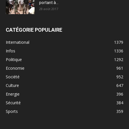
portant à...
28 août 2017
CATÉGORIE POPULAIRE
International
1379
Infos
1336
Politique
1292
Economie
961
Société
952
Culture
647
Energie
396
Sécurité
384
Sports
359