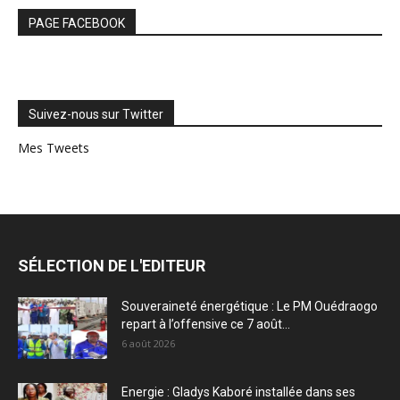
PAGE FACEBOOK
Suivez-nous sur Twitter
Mes Tweets
SÉLECTION DE L'EDITEUR
Souveraineté énergétique : Le PM Ouédraogo
repart à l’offensive ce 7 août...
6 août 2026
Energie : Gladys Kaboré installée dans ses