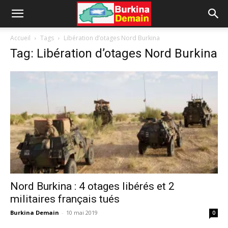
Accueil
Tags
Libération d’otages Nord Burkina
Tag: Libération d’otages Nord Burkina
Nord Burkina : 4 otages libérés et 2
militaires français tués
Burkina Demain
-
10 mai 2019
0