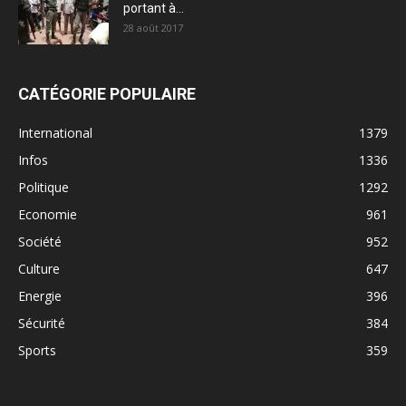
portant à...
28 août 2017
CATÉGORIE POPULAIRE
International
1379
Infos
1336
Politique
1292
Economie
961
Société
952
Culture
647
Energie
396
Sécurité
384
Sports
359