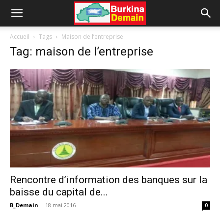
Accueil
Tags
Maison de l’entreprise
Tag: maison de l’entreprise
Rencontre d’information des banques sur la
baisse du capital de...
B_Demain
-
18 mai 2016
0