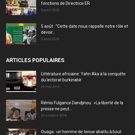
fonctions de Directrice ER
6 août 2026
5 août : ”Cette date nous rappelle notre rôle et
devoir...
5 août 2026
ARTICLES POPULAIRES
Littérature africaine: Yahn Aka à la conquête
du lectorat burkinabè
29 mai 2016
Rémis Fulgance Dandjinou : «La liberté de la
presse ne peut...
20 octobre 2016
Ouaga : un homme de tenue abattu à bout