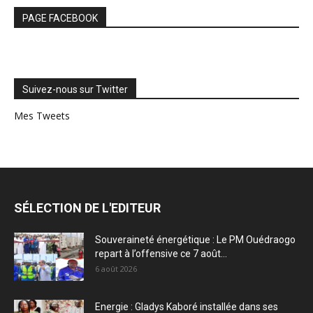
PAGE FACEBOOK
Suivez-nous sur Twitter
Mes Tweets
SÉLECTION DE L'EDITEUR
Souveraineté énergétique : Le PM Ouédraogo
repart à l’offensive ce 7 août...
6 août 2026
Energie : Gladys Kaboré installée dans ses