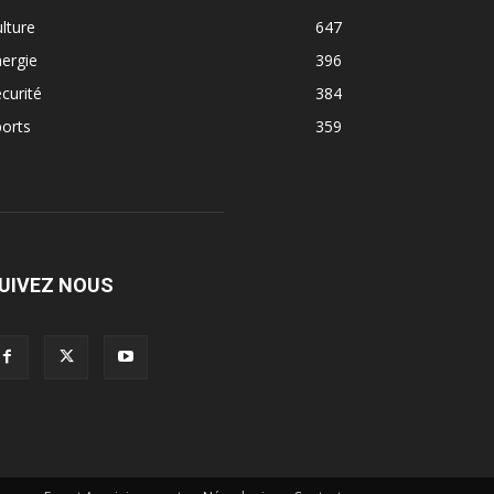
lture
647
ergie
396
curité
384
orts
359
UIVEZ NOUS