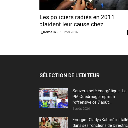
Les policiers radiés en 2011
plaident leur cause chez...
B_Demain
-
10 mai 2016
SÉLECTION DE L'EDITEUR
Souveraineté énergétique : Le
PM Ouédraogo repart à
l’offensive ce 7 août...
6 août 2026
Energie : Gladys Kaboré install
dans ses fonctions de Directri