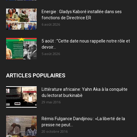
Energie : Gladys Kaboré installée dans ses
fonctions de Directrice ER
6 août 2026
5 août : ”Cette date nous rappelle notre rôle et
devoir...
5 août 2026
ARTICLES POPULAIRES
Littérature africaine: Yahn Aka à la conquête
du lectorat burkinabè
29 mai 2016
Rémis Fulgance Dandjinou : «La liberté de la
presse ne peut...
20 octobre 2016