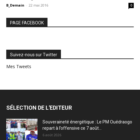
B_Demain
-
22 mai 2016
0
PAGE FACEBOOK
Suivez-nous sur Twitter
Mes Tweets
SÉLECTION DE L'EDITEUR
Souveraineté énergétique : Le PM Ouédraogo
repart à l’offensive ce 7 août...
6 août 2026