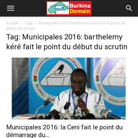
Accueil
Tags
Municipales 2016: barthelemy kéré fait le point du
début du scrutin
Tag: Municipales 2016: barthelemy
kéré fait le point du début du scrutin
Municipales 2016: la Ceni fait le point du
démarrage du...