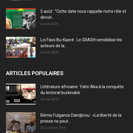
5 août : ”Cette date nous rappelle notre rôle et
devoir...
5 août 2026
Loi Faso Bu-Kaoré : Le GRASH sensibilise les
acteurs de la...
5 août 2026
ARTICLES POPULAIRES
Littérature africaine: Yahn Aka à la conquête
du lectorat burkinabè
29 mai 2016
Rémis Fulgance Dandjinou : «La liberté de la
presse ne peut...
20 octobre 2016