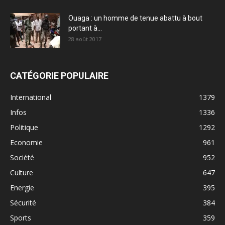
Ouaga : un homme de tenue abattu à bout
portant à...
28 août 2017
CATÉGORIE POPULAIRE
International
1379
Infos
1336
Politique
1292
Economie
961
Société
952
Culture
647
Energie
395
Sécurité
384
Sports
359