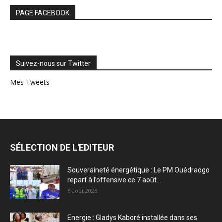
PAGE FACEBOOK
Suivez-nous sur Twitter
Mes Tweets
SÉLECTION DE L'EDITEUR
Souveraineté énergétique : Le PM Ouédraogo
repart à l’offensive ce 7 août...
6 août 2026
Energie : Gladys Kaboré installée dans ses