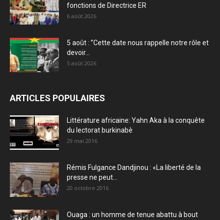
fonctions de Directrice ER
6 août 2026
5 août : ”Cette date nous rappelle notre rôle et
devoir...
5 août 2026
ARTICLES POPULAIRES
Littérature africaine: Yahn Aka à la conquête
du lectorat burkinabè
29 mai 2016
Rémis Fulgance Dandjinou : «La liberté de la
presse ne peut...
20 octobre 2016
Ouaga : un homme de tenue abattu à bout