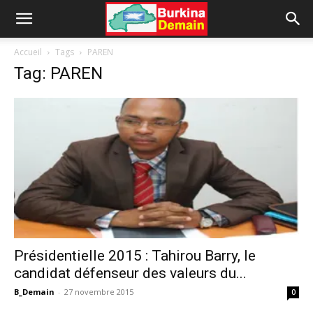
Accueil
Tags
PAREN
Tag: PAREN
Présidentielle 2015 : Tahirou Barry, le
candidat défenseur des valeurs du...
B_Demain
-
27 novembre 2015
0