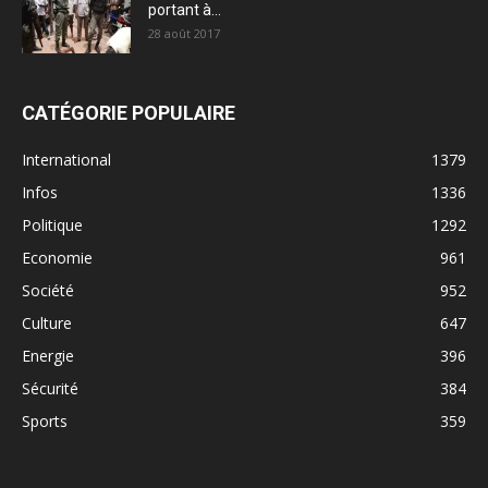
portant à...
28 août 2017
CATÉGORIE POPULAIRE
International
1379
Infos
1336
Politique
1292
Economie
961
Société
952
Culture
647
Energie
396
Sécurité
384
Sports
359