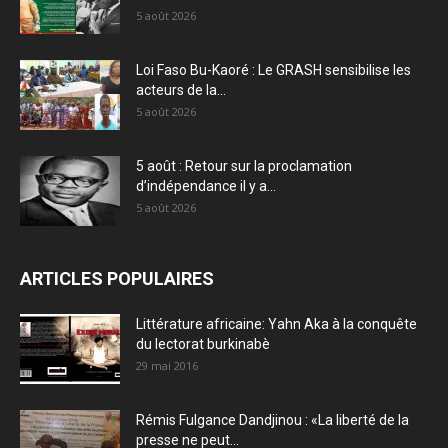
5 août 2026
Loi Faso Bu-Kaoré : Le GRASH sensibilise les
acteurs de la...
5 août 2026
5 août : Retour sur la proclamation
d’indépendance il y a...
5 août 2026
ARTICLES POPULAIRES
Littérature africaine: Yahn Aka à la conquête
du lectorat burkinabè
29 mai 2016
Rémis Fulgance Dandjinou : «La liberté de la
presse ne peut...