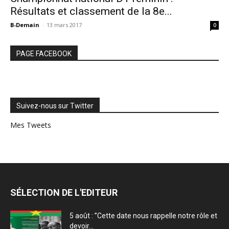
Résultats et classement de la 8e...
B-Demain
-
13 mars 2017
0
PAGE FACEBOOK
Suivez-nous sur Twitter
Mes Tweets
SÉLECTION DE L'EDITEUR
5 août : ”Cette date nous rappelle notre rôle et
devoir...