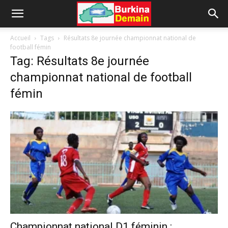
Accueil
Tags
Résultats 8e journée championnat national de
football fémin
Tag: Résultats 8e journée
championnat national de football
fémin
Championnat national D1 féminin :