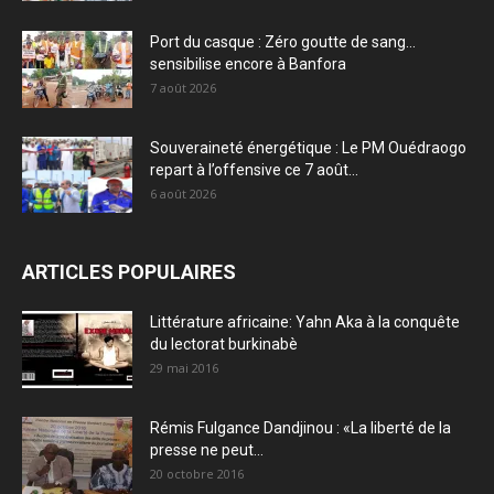
Port du casque : Zéro goutte de sang…
sensibilise encore à Banfora
7 août 2026
Souveraineté énergétique : Le PM Ouédraogo
repart à l’offensive ce 7 août...
6 août 2026
ARTICLES POPULAIRES
Littérature africaine: Yahn Aka à la conquête
du lectorat burkinabè
29 mai 2016
Rémis Fulgance Dandjinou : «La liberté de la
presse ne peut...
20 octobre 2016