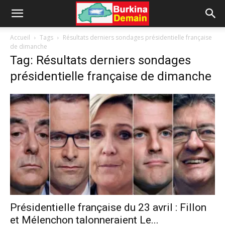
Accueil
Tags
Résultats derniers sondages présidentielle française
de dimanche
Tag: Résultats derniers sondages
présidentielle française de dimanche
Présidentielle française du 23 avril : Fillon
et Mélenchon talonneraient Le...