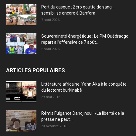
Port du casque : Zéro goutte de sang…
sensibilise encore à Banfora
7 août 2026
Souveraineté énergétique : Le PM Ouédraogo
repart à l’offensive ce 7 août...
6 août 2026
ARTICLES POPULAIRES
Littérature africaine: Yahn Aka à la conquête
du lectorat burkinabè
29 mai 2016
Rémis Fulgance Dandjinou : «La liberté de la
presse ne peut...
20 octobre 2016