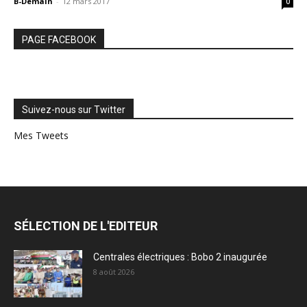
B-Demain
-
12 mars 2017
0
PAGE FACEBOOK
Suivez-nous sur Twitter
Mes Tweets
SÉLECTION DE L'EDITEUR
Centrales électriques : Bobo 2 inaugurée
8 août 2026