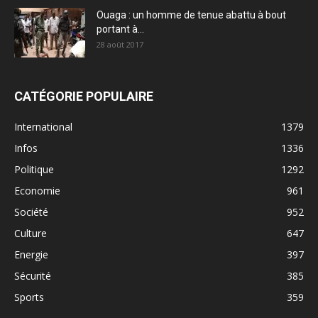
Ouaga : un homme de tenue abattu à bout
portant à...
28 août 2017
CATÉGORIE POPULAIRE
International
1379
Infos
1336
Politique
1292
Economie
961
Société
952
Culture
647
Energie
397
Sécurité
385
Sports
359