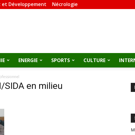
 et Développement
Nécrologie
IE
ENERGIE
SPORTS
CULTURE
INTER
rofessionnel
H/SIDA en milieu
M