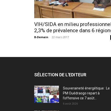
VIH/SIDA en milieu professionnel
2,3% de prévalence dans 6 région
B-Demain
-
22 mars 2017
SÉLECTION DE L'EDITEUR
Souveraineté énergétique : Le
PM Ouédraogo repart à
l’offensive ce 7 août...
6 août 2026