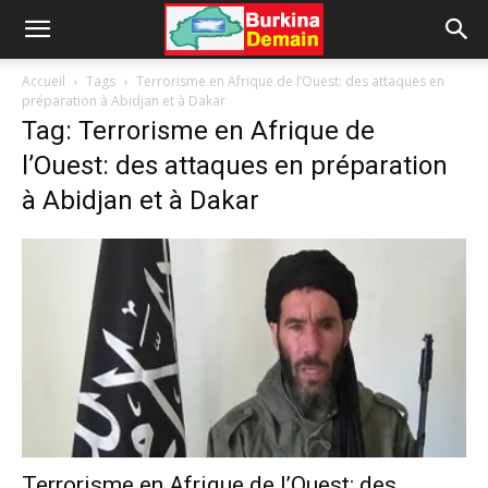
Accueil
Tags
Terrorisme en Afrique de l’Ouest: des attaques en
préparation à Abidjan et à Dakar
Tag: Terrorisme en Afrique de
l’Ouest: des attaques en préparation
à Abidjan et à Dakar
Terrorisme en Afrique de l’Ouest: des