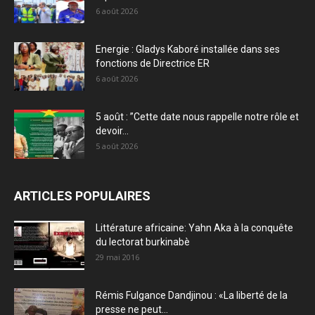
6 août 2026
Energie : Gladys Kaboré installée dans ses
fonctions de Directrice ER
6 août 2026
5 août : ”Cette date nous rappelle notre rôle et
devoir...
5 août 2026
ARTICLES POPULAIRES
Littérature africaine: Yahn Aka à la conquête
du lectorat burkinabè
29 mai 2016
Rémis Fulgance Dandjinou : «La liberté de la
presse ne peut...