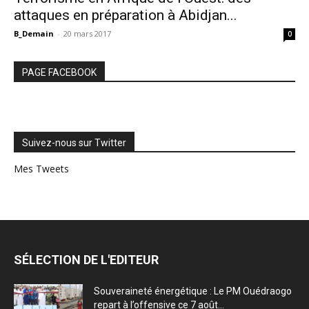
attaques en préparation à Abidjan...
B_Demain
-
20 mars 2017
0
PAGE FACEBOOK
Suivez-nous sur Twitter
Mes Tweets
SÉLECTION DE L'EDITEUR
Souveraineté énergétique : Le PM Ouédraogo
repart à l’offensive ce 7 août...