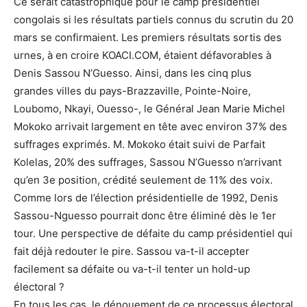
Ce serait catastrophique pour le camp présidentiel
congolais si les résultats partiels connus du scrutin du 20
mars se confirmaient. Les premiers résultats sortis des
urnes, à en croire KOACI.COM, étaient défavorables à
Denis Sassou N’Guesso. Ainsi, dans les cinq plus
grandes villes du pays-Brazzaville, Pointe-Noire,
Loubomo, Nkayi, Ouesso-, le Général Jean Marie Michel
Mokoko arrivait largement en tête avec environ 37% des
suffrages exprimés. M. Mokoko était suivi de Parfait
Kolelas, 20% des suffrages, Sassou N’Guesso n’arrivant
qu’en 3e position, crédité seulement de 11% des voix.
Comme lors de l’élection présidentielle de 1992, Denis
Sassou-Nguesso pourrait donc être éliminé dès le 1er
tour. Une perspective de défaite du camp présidentiel qui
fait déjà redouter le pire. Sassou va-t-il accepter
facilement sa défaite ou va-t-il tenter un hold-up
électoral ?
En tous les cas, le dénouement de ce processus électoral