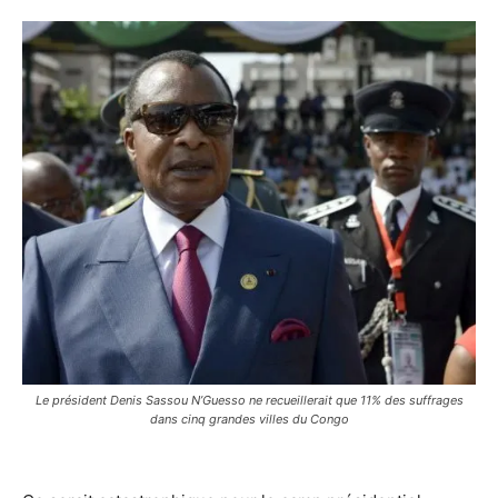
Le président Denis Sassou N’Guesso ne recueillerait que 11% des suffrages
dans cinq grandes villes du Congo