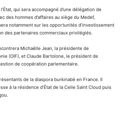
e l’État, qui sera accompagné d’une délégation de
avec des hommes d’affaires au siège du Medef,
primera notamment sur les opportunités d’investissement
un des partenaires commerciaux privilégiés.
ncontrera Michaëlle Jean, la présidente de
onie (OIF), et Claude Bartolone, le président de
question de coopération parlementaire.
présentants de la diaspora burkinabè en France. Il
esse à la résidence d’État de la Celle Saint Cloud puis
gou.