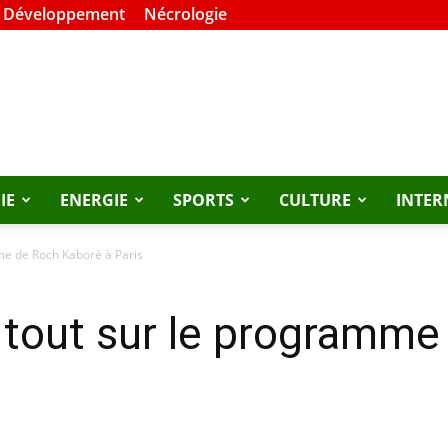
t Développement
Nécrologie
IE
ENERGIE
SPORTS
CULTURE
INTER
me de Roch Kaboré à Paris
 tout sur le programme