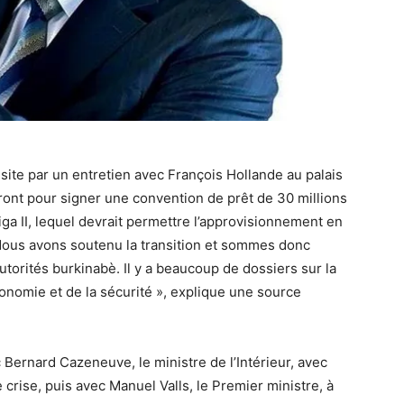
site par un entretien avec François Hollande au palais
eront pour signer une convention de prêt de 30 millions
iga II, lequel devrait permettre l’approvisionnement en
Nous avons soutenu la transition et sommes donc
autorités burkinabè. Il y a beaucoup de dossiers sur la
onomie et de la sécurité », explique une source
c Bernard Cazeneuve, le ministre de l’Intérieur, avec
de crise, puis avec Manuel Valls, le Premier ministre, à