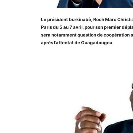
Le président burkinabè, Roch Marc Christian 
Paris du 5 au 7 avril, pour son premier dépl
sera notamment question de coopération séc
après l’attentat de Ouagadougou.