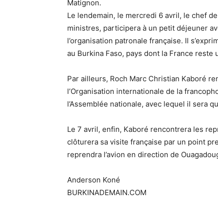
Matignon.
Le lendemain, le mercredi 6 avril, le chef d
ministres, participera à un petit déjeuner 
l’organisation patronale française. Il s’ex
au Burkina Faso, pays dont la France reste 
Par ailleurs, Roch Marc Christian Kaboré re
l’Organisation internationale de la francoph
l’Assemblée nationale, avec lequel il sera 
Le 7 avril, enfin, Kaboré rencontrera les re
clôturera sa visite française par un point pr
reprendra l’avion en direction de Ouagadou
Anderson Koné
BURKINADEMAIN.COM