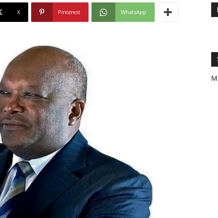
X
Pinterest
WhatsApp
M