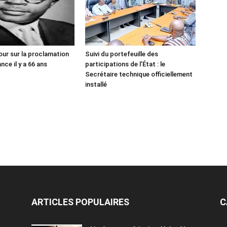
our sur la proclamation
Suivi du portefeuille des
ce il y a 66 ans
participations de l’État : le
Secrétaire technique officiellement
installé
ARTICLES POPULAIRES
C