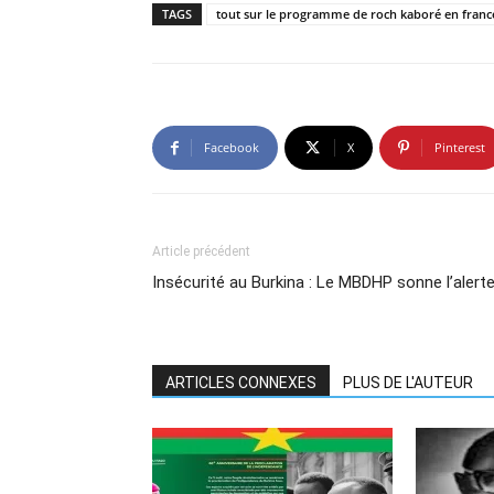
TAGS
tout sur le programme de roch kaboré en franc
Facebook
X
Pinterest
Article précédent
Insécurité au Burkina : Le MBDHP sonne l’alert
ARTICLES CONNEXES
PLUS DE L'AUTEUR