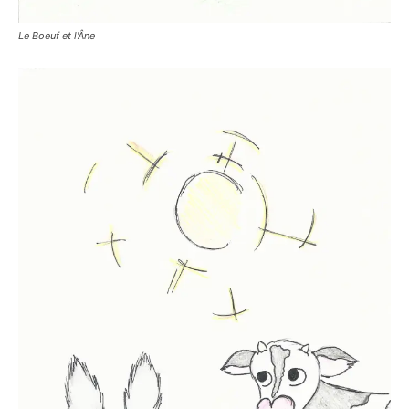
Le Boeuf et l'Âne