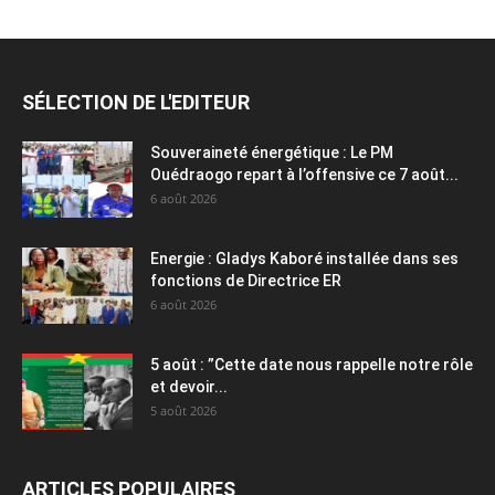
SÉLECTION DE L'EDITEUR
Souveraineté énergétique : Le PM
Ouédraogo repart à l’offensive ce 7 août...
6 août 2026
Energie : Gladys Kaboré installée dans ses
fonctions de Directrice ER
6 août 2026
5 août : ”Cette date nous rappelle notre rôle
et devoir...
5 août 2026
ARTICLES POPULAIRES