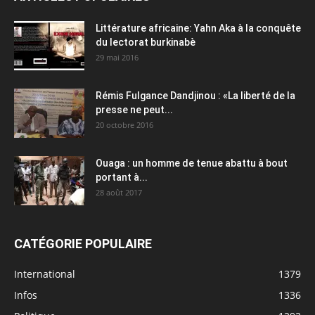
Littérature africaine: Yahn Aka à la conquête
du lectorat burkinabè
29 mai 2016
Rémis Fulgance Dandjinou : «La liberté de la
presse ne peut...
20 octobre 2016
Ouaga : un homme de tenue abattu à bout
portant à...
28 août 2017
CATÉGORIE POPULAIRE
International
1379
Infos
1336