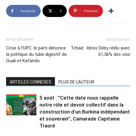
Facebook
X
Pinterest
Article précédent
Article suivant
Crise à l’UPC: le parti dénonce
Tchad : Idriss Déby réélu avec
la politique du tube digestif de
61,56% des voix
Ouali et Kafando
ARTICLES CONNEXES
PLUS DE L'AUTEUR
5 août : ”Cette date nous rappelle
notre rôle et devoir collectif dans la
construction d’un Burkina indépendant
et souverain’’, Camarade Capitaine
Traoré