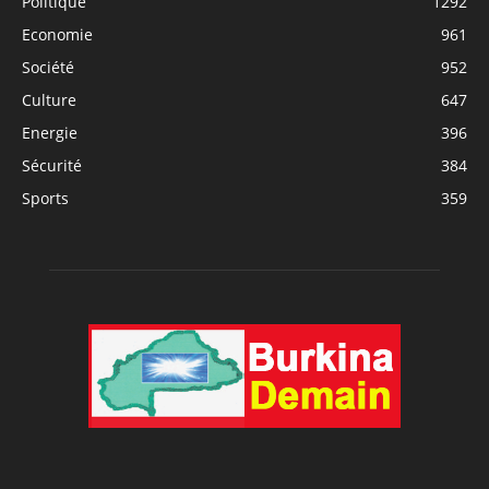
Politique
1292
Economie
961
Société
952
Culture
647
Energie
396
Sécurité
384
Sports
359