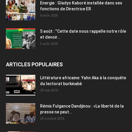
Energie : Gladys Kaboré installée dans ses
fonctions de Directrice ER
6 août 2026
5 août : ”Cette date nous rappelle notre rôle
et devoir...
5 août 2026
ARTICLES POPULAIRES
Littérature africaine: Yahn Aka à la conquête
du lectorat burkinabè
29 mai 2016
Rémis Fulgance Dandjinou : «La liberté de la
presse ne peut...
20 octobre 2016