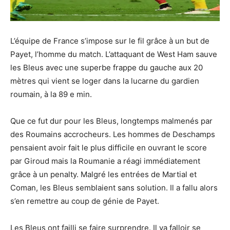
L’équipe de France s’impose sur le fil grâce à un but de
Payet, l’homme du match. L’attaquant de West Ham sauve
les Bleus avec une superbe frappe du gauche aux 20
mètres qui vient se loger dans la lucarne du gardien
roumain, à la 89 e min.
Que ce fut dur pour les Bleus, longtemps malmenés par
des Roumains accrocheurs. Les hommes de Deschamps
pensaient avoir fait le plus difficile en ouvrant le score
par Giroud mais la Roumanie a réagi immédiatement
grâce à un penalty. Malgré les entrées de Martial et
Coman, les Bleus semblaient sans solution. Il a fallu alors
s’en remettre au coup de génie de Payet.
Les Bleus ont failli se faire surprendre. Il va falloir se