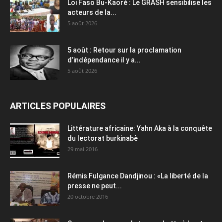
Loi Faso Bu-Kaoré : Le GRASH sensibilise les
acteurs de la...
5 août 2026
5 août : Retour sur la proclamation
d’indépendance il y a...
5 août 2026
ARTICLES POPULAIRES
Littérature africaine: Yahn Aka à la conquête
du lectorat burkinabè
29 mai 2016
Rémis Fulgance Dandjinou : «La liberté de la
presse ne peut...
20 octobre 2016