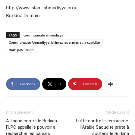
http://www.islam-ahmadiyya.org/.
Burkina Demain
TAGS
communauté ahmadiyya
Communauté Ahmadiyya: blâmez les armes et la cupidité
mais pas l'Islam
Facebook
X
Pinterest
Article précédent
Article suivant
Attaque contre le Burkina :
Lutte contre le terrorisme:
l’UPC appelle le pouvoir à
l’Arabie Saoudite prête à
rechercher les causes
soutenir le Burkina