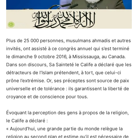
Plus de 25 000 personnes, musulmans ahmadis et autres
invités, ont assisté à ce congrès annuel qui s’est terminé
le dimanche 9 octobre 2016, à Mississauga, au Canada.
Dans son discours, Sa Sainteté le Calife a déclaré que les
détracteurs de l’Islam prétendent, à tort, que celui-ci
prône l’extrémise. Or, ses préceptes sont source de paix
universelle et de tolérance : ils garantissent la liberté de
croyance et de conscience pour tous.
Évoquant la perception des gens à propos de la religion,
le Calife a déclaré :
« Aujourd’hui, une grande partie du monde relègue la
religion au second plan et estime qu’il est nécessaire de