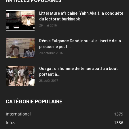
ARTICLES POPULAIRES
Littérature africaine: Yahn Aka à la conquête
du lectorat burkinabè
29 mai 2016
Rémis Fulgance Dandjinou : «La liberté de la
presse ne peut...
20 octobre 2016
Ouaga : un homme de tenue abattu à bout
portant à...
28 août 2017
CATÉGORIE POPULAIRE
International
1379
Infos
1336