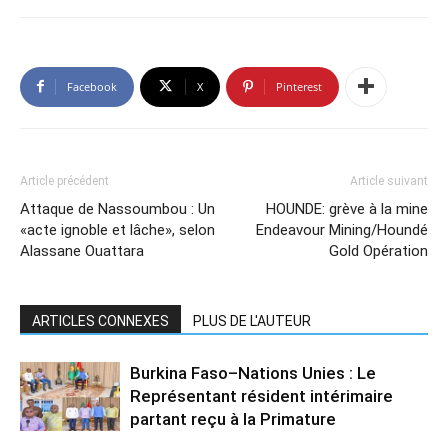
Facebook
X
Pinterest
Article précédent
Article suivant
Attaque de Nassoumbou : Un
HOUNDE: grève à la mine
«acte ignoble et lâche», selon
Endeavour Mining/Houndé
Alassane Ouattara
Gold Opération
ARTICLES CONNEXES
PLUS DE L'AUTEUR
Burkina Faso–Nations Unies : Le
Représentant résident intérimaire
partant reçu à la Primature