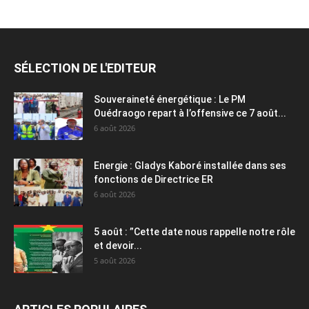
SÉLECTION DE L'EDITEUR
Souveraineté énergétique : Le PM
Ouédraogo repart à l’offensive ce 7 août...
6 août 2026
Energie : Gladys Kaboré installée dans ses
fonctions de Directrice ER
6 août 2026
5 août : ”Cette date nous rappelle notre rôle
et devoir...
5 août 2026