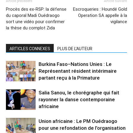
Article précédent
Article suivant
Procès des ex-RSP: la défense
Escroqueries : Houndé Gold
du caporal Madi Ouédraogo
Operation SA appelle à la
sort une vidéo pour confirmer
vigilance
la thèse du complot Zida
ARTICLES CONNEXES
PLUS DE L'AUTEUR
Burkina Faso–Nations Unies : Le
Représentant résident intérimaire
partant reçu à la Primature
Salia Sanou, le chorégraphe qui fait
rayonner la danse contemporaine
africaine
Union africaine : Le PM Ouédraogo
pour une refondation de l’organisation