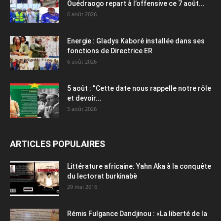
Ouédraogo repart à l’offensive ce 7 août...
6 août 2026
Energie : Gladys Kaboré installée dans ses
fonctions de Directrice ER
6 août 2026
5 août : ”Cette date nous rappelle notre rôle
et devoir...
5 août 2026
ARTICLES POPULAIRES
Littérature africaine: Yahn Aka à la conquête
du lectorat burkinabè
29 mai 2016
Rémis Fulgance Dandjinou : «La liberté de la