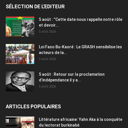
SÉLECTION DE L'EDITEUR
5 août : ”Cette date nous rappelle notre rôle
et devoir...
5 août 2026
Loi Faso Bu-Kaoré : Le GRASH sensibilise les
acteurs de la...
5 août 2026
5 août : Retour sur la proclamation
d’indépendance il y a...
5 août 2026
ARTICLES POPULAIRES
Littérature africaine: Yahn Aka à la conquête
du lectorat burkinabè