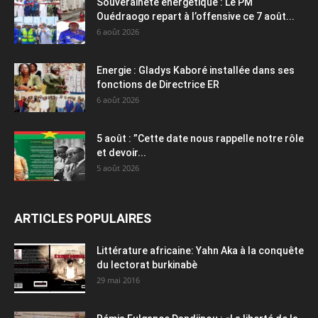
Souveraineté énergétique : Le PM
Ouédraogo repart à l’offensive ce 7 août...
6 août 2026
Energie : Gladys Kaboré installée dans ses
fonctions de Directrice ER
6 août 2026
5 août : ”Cette date nous rappelle notre rôle
et devoir...
5 août 2026
ARTICLES POPULAIRES
Littérature africaine: Yahn Aka à la conquête
du lectorat burkinabè
29 mai 2016