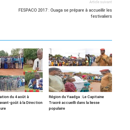
Article suivant
FESPACO 2017 : Ouaga se prépare à accueillir les
festivaliers
ion du 4 août à
Région du Yaadga : Le Capitaine
avant-goût à la Direction
Traoré accueilli dans la liesse
ture
populaire