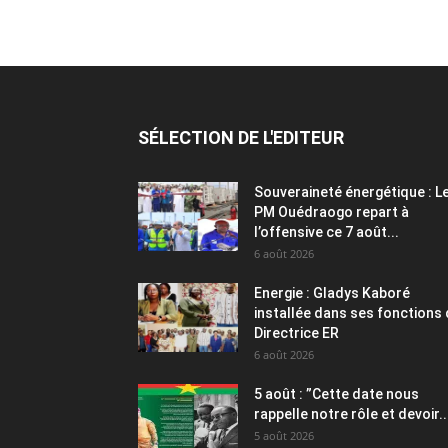
SÉLECTION DE L'EDITEUR
Souveraineté énergétique : L
PM Ouédraogo repart à
l’offensive ce 7 août...
6 août 2026
Energie : Gladys Kaboré
installée dans ses fonctions
Directrice ER
6 août 2026
5 août : ”Cette date nous
rappelle notre rôle et devoir..
5 août 2026