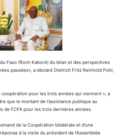
t du Faso (Roch Kaboré) du bilan et des perspectives
nées passées», a déclaré Dietrich Fritz Reinhold Pohl,
 coopération pour les trois années qui viennent », a
dre que le montant de l’assistance publique au
ds de FCFA pour les trois dernières années.
allemand de la Coopération bilatérale et d’une
réponse à la visite du président de l’Assemblée