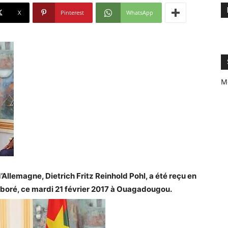
X
Pinterest
WhatsApp
M
Allemagne, Dietrich Fritz Reinhold Pohl, a été reçu en
aboré, ce mardi 21 février 2017 à Ouagadougou.