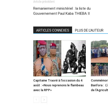
Article précédent
Remaniement ministériel : la liste du
Gouvernement Paul Kaba THIEBA II
ARTICLES CONNEXES
PLUS DE L'AUTEUR
Capitaine Traoré à l’occasion du 4
Commémorat
août : «Nous reprenons le flambeau
Banfora : L’
avec la RPP»
de l’Agricul