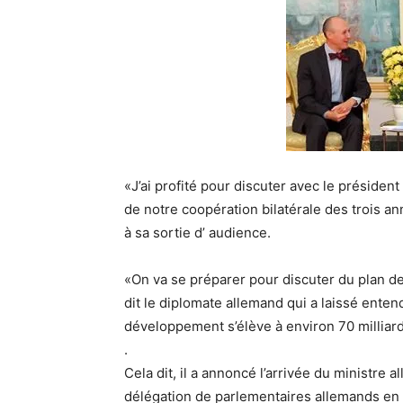
«J’ai profité pour discuter avec le présiden
de notre coopération bilatérale des trois an
à sa sortie d’ audience.
«On va se préparer pour discuter du plan de
dit le diplomate allemand qui a laissé enten
développement s’élève à environ 70 milliar
.
Cela dit, il a annoncé l’arrivée du ministre 
délégation de parlementaires allemands en 