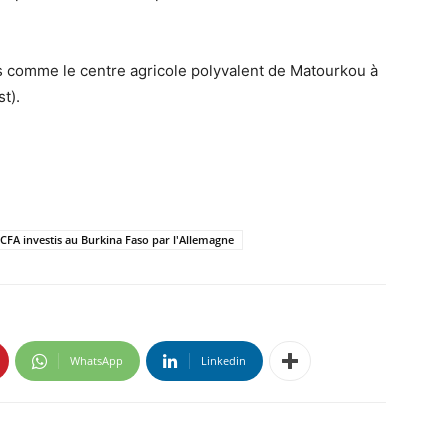
ions comme le centre agricole polyvalent de Matourkou à
t).
FCFA investis au Burkina Faso par l'Allemagne
WhatsApp
Linkedin