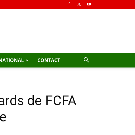
NATIONAL
CONTACT
liards de FCFA
ne