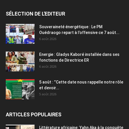
SÉLECTION DE L'EDITEUR
Souveraineté énergétique : Le PM
Ouédraogo repart à l’offensive ce 7 août...
6 août 2026
Energie : Gladys Kaboré installée dans ses
fonctions de Directrice ER
6 août 2026
5 août : ”Cette date nous rappelle notre rôle
et devoir...
5 août 2026
ARTICLES POPULAIRES
Littérature africaine: Yahn Aka à la conquête