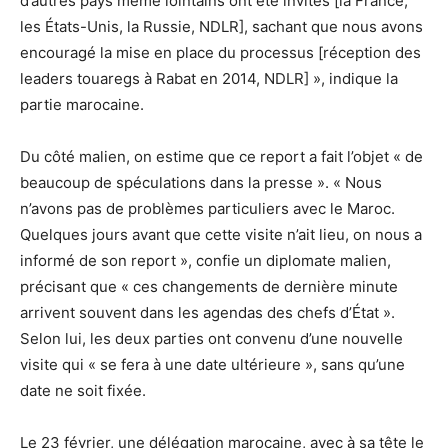
d’autres pays même lointains ont été invités [la France,
les États-Unis, la Russie, NDLR], sachant que nous avons
encouragé la mise en place du processus [réception des
leaders touaregs à Rabat en 2014, NDLR] », indique la
partie marocaine.
Du côté malien, on estime que ce report a fait l’objet « de
beaucoup de spéculations dans la presse ». « Nous
n’avons pas de problèmes particuliers avec le Maroc.
Quelques jours avant que cette visite n’ait lieu, on nous a
informé de son report », confie un diplomate malien,
précisant que « ces changements de dernière minute
arrivent souvent dans les agendas des chefs d’État ».
Selon lui, les deux parties ont convenu d’une nouvelle
visite qui « se fera à une date ultérieure », sans qu’une
date ne soit fixée.
Le 23 février, une délégation marocaine, avec à sa tête le