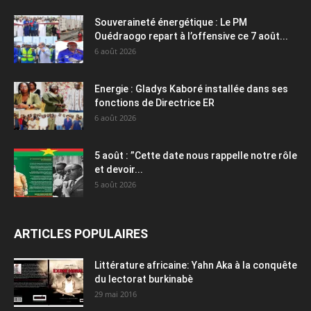
Souveraineté énergétique : Le PM
Ouédraogo repart à l’offensive ce 7 août...
6 août 2026
Energie : Gladys Kaboré installée dans ses
fonctions de Directrice ER
6 août 2026
5 août : ”Cette date nous rappelle notre rôle
et devoir...
5 août 2026
ARTICLES POPULAIRES
Littérature africaine: Yahn Aka à la conquête
du lectorat burkinabè
29 mai 2016