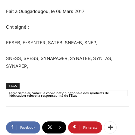
Fait à Ouagadougou, le 06 Mars 2017
Ont signé :
FESEB, F-SYNTER, SATEB, SNEA-B, SNEP,
SNESS, SPESS, SYNAPAGER, SYNATEB, SYNTAS,
SYNAPEP,
TAGS
Terrorisme au Sahel: la coordination nationale des syndicats de
l’éducation relève la responsabilité de l'Etat
Facebook
X
Pinterest