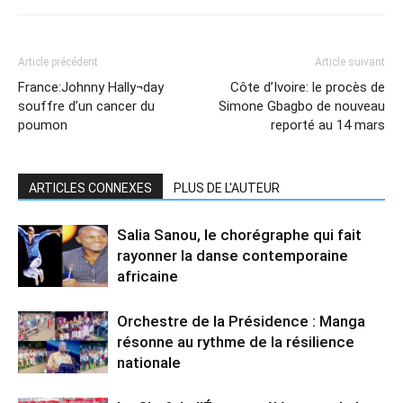
Article précédent
Article suivant
France:Johnny Hally¬day
Côte d’Ivoire: le procès de
souffre d’un cancer du
Simone Gbagbo de nouveau
poumon
reporté au 14 mars
ARTICLES CONNEXES
PLUS DE L'AUTEUR
Salia Sanou, le chorégraphe qui fait
rayonner la danse contemporaine
africaine
Orchestre de la Présidence : Manga
résonne au rythme de la résilience
nationale