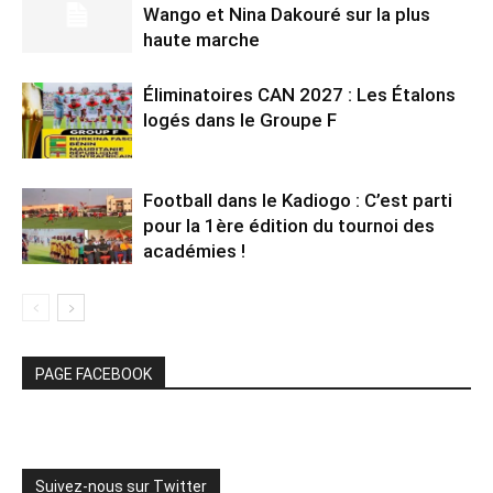
Wango et Nina Dakouré sur la plus
haute marche
Éliminatoires CAN 2027 : Les Étalons
logés dans le Groupe F
Football dans le Kadiogo : C’est parti
pour la 1ère édition du tournoi des
académies !
PAGE FACEBOOK
Suivez-nous sur Twitter