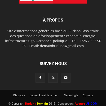
À PROPOS
Site d'informations générales basé au Burkina Faso, traite
des questions de développement : économie, énergie,
infrastructures, gouvernance, politique,... Tel.: +226 70 33 96
59 - Email: demainburkina@gmail.com
SUIVEZ NOUS
Diaspora
Eau et Assainissement
Nécrologie
Contact
© Copyright
Burkina
Demain
2019
- Conception :
Agence
UBICOM