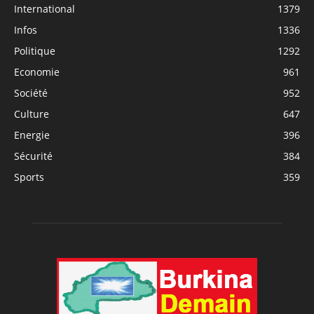
International
1379
Infos
1336
Politique
1292
Economie
961
Société
952
Culture
647
Energie
396
Sécurité
384
Sports
359