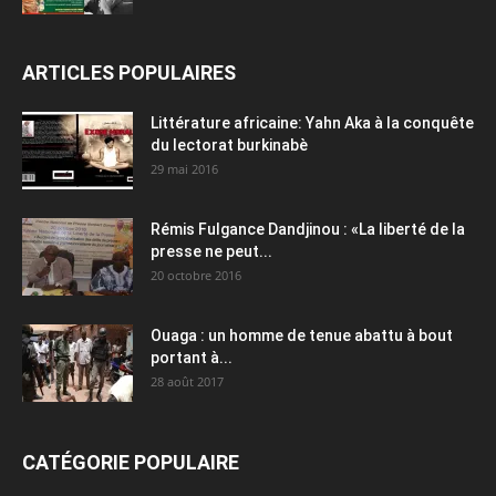
ARTICLES POPULAIRES
Littérature africaine: Yahn Aka à la conquête
du lectorat burkinabè
29 mai 2016
Rémis Fulgance Dandjinou : «La liberté de la
presse ne peut...
20 octobre 2016
Ouaga : un homme de tenue abattu à bout
portant à...
28 août 2017
CATÉGORIE POPULAIRE