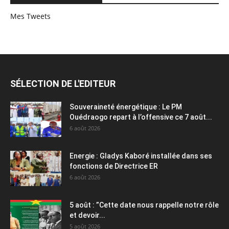
Mes Tweets
SÉLECTION DE L'EDITEUR
Souveraineté énergétique : Le PM
Ouédraogo repart à l’offensive ce 7 août...
6 août 2026
Energie : Gladys Kaboré installée dans ses
fonctions de Directrice ER
6 août 2026
5 août : ”Cette date nous rappelle notre rôle
et devoir...
5 août 2026