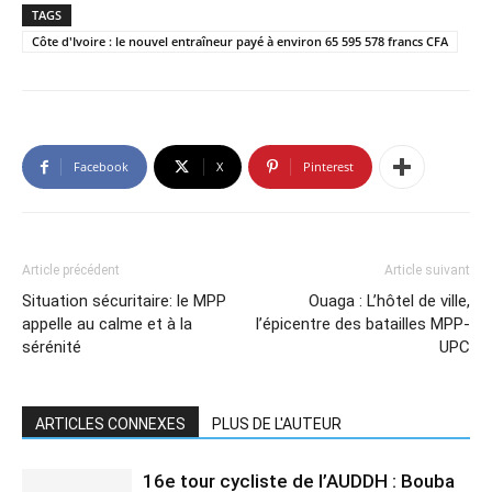
TAGS
Côte d'Ivoire : le nouvel entraîneur payé à environ 65 595 578 francs CFA
Facebook
X
Pinterest
Article précédent
Article suivant
Situation sécuritaire: le MPP
Ouaga : L’hôtel de ville,
appelle au calme et à la
l’épicentre des batailles MPP-
sérénité
UPC
ARTICLES CONNEXES
PLUS DE L'AUTEUR
16e tour cycliste de l’AUDDH : Bouba