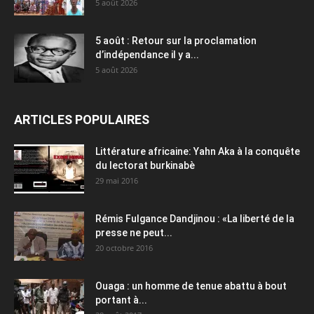
5 août 2026
5 août : Retour sur la proclamation
d’indépendance il y a...
5 août 2026
ARTICLES POPULAIRES
Littérature africaine: Yahn Aka à la conquête
du lectorat burkinabè
29 mai 2016
Rémis Fulgance Dandjinou : «La liberté de la
presse ne peut...
20 octobre 2016
Ouaga : un homme de tenue abattu à bout
portant à...