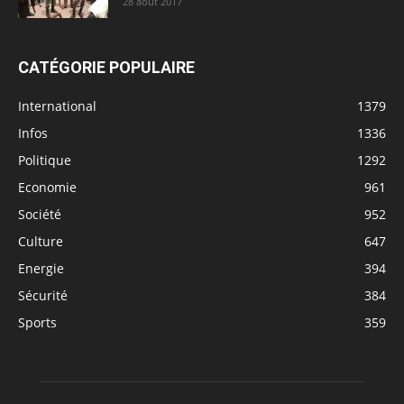
28 août 2017
CATÉGORIE POPULAIRE
International
1379
Infos
1336
Politique
1292
Economie
961
Société
952
Culture
647
Energie
394
Sécurité
384
Sports
359