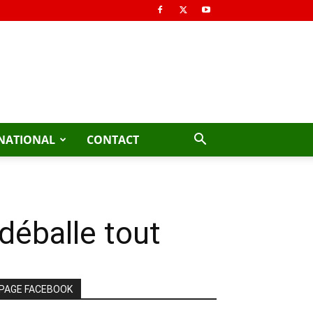
NATIONAL
CONTACT
déballe tout
PAGE FACEBOOK