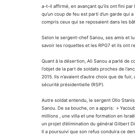
a-t-il affirmé, en avançant qu’ils ont fini par
qu’un coup de feu est parti d’un garde qui 
compris ceux qui se reposaient dans les bât
Selon le sergent-chef Sanou, ses amis et lui
savoir les roquettes et les RPG7 et ils ont 
Quant à la désertion, Ali Sanou a parlé de c
l’objet de la part de soldats proches de l’an
2015. Ils n’avaient d’autre choix que de fui
sécurité présidentielle (RSP).
Autre soldat entendu, le sergent Ollo Stani
Sanou. De sa bouche, on a appris: » Yacouba
millions , une villa et une formation en Isr
un projet d’élimination du général Gilbert 
Il a poursuivi que son refus conduira ce de