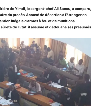
rière de Yimdi, le sergent-chef Ali Sanou, a comparu,
adre du procès. Accusé de désertion à l’étranger en
ention illégale d’armes à feu et de munitions,
la sûreté de l’Etat, il assume et dédouane ses présumés