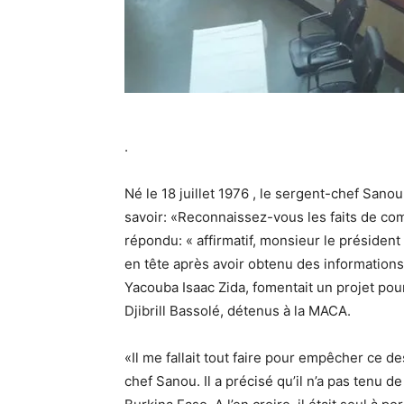
.
Né le 18 juillet 1976 , le sergent-chef Sano
savoir: «Reconnaissez-vous les faits de comp
répondu: « affirmatif, monsieur le président 
en tête après avoir obtenu des informations 
Yacouba Isaac Zida, fomentait un projet pou
Djibrill Bassolé, détenus à la MACA.
«Il me fallait tout faire pour empêcher ce de
chef Sanou. Il a précisé qu’il n’a pas tenu d