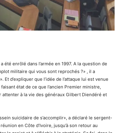
u a été enrôlé dans l’armée en 1997. A la question de
lot militaire qui vous sont reprochés ?» , il a
». Et d’expliquer que l’idée de l’attaque lui est venue
faisant état de ce que l’ancien Premier ministre,
r attenter à la vie des généraux Gilbert Diendéré et
ssein suicidaire de s’accomplir», a déclaré le sergent-
e réunion en Côte d’Ivoire, jusqu’à son retour au