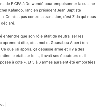
lions de F CFA à Delwendé pour empoisonner la cuisine
ichel Kafando, l’ancien président Jean Baptiste
 On n’est pas contre la transition, c’est Zida qui nous
l déclaré.
sé entendre que son rôle était de neutraliser les
 proprement dite, c’est moi et Gounabou Albert (en
e. Ce que j’ai appris, ça dépasse arme et il y a des
inelle était sur le lit, il avait ses écouteurs et il
posée à côté ». Et 5 à 6 armes auraient été emportées
out