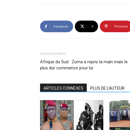
Facebook
X
Pinterest
Article précédent
Afrique du Sud : Zuma a repris la main mais le
plus dur commence pour lui
ARTICLES CONNEXES
PLUS DE L'AUTEUR