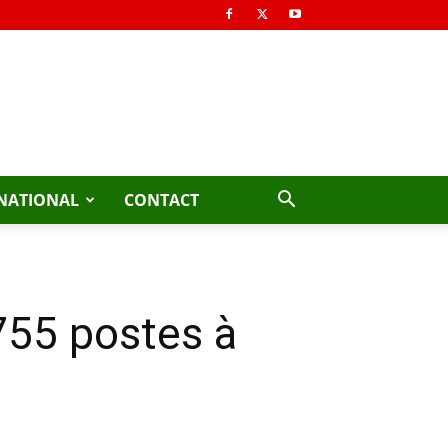
NATIONAL
CONTACT
755 postes à