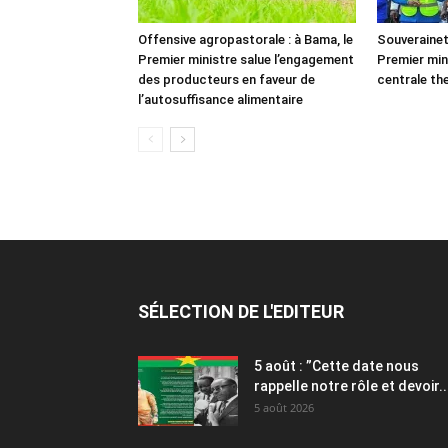
Offensive agropastorale : à Bama, le
Souverainet
Premier ministre salue l’engagement
Premier min
des producteurs en faveur de
centrale th
l’autosuffisance alimentaire
SÉLECTION DE L'EDITEUR
5 août : ”Cette date nous
rappelle notre rôle et devoir..
5 août 2026