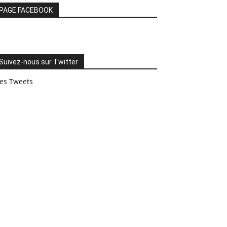
PAGE FACEBOOK
Suivez-nous sur Twitter
es Tweets