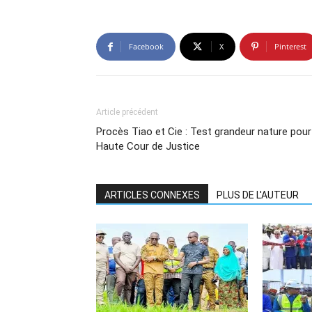
Facebook
X
Pinterest
Article précédent
Procès Tiao et Cie : Test grandeur nature pour
Haute Cour de Justice
ARTICLES CONNEXES
PLUS DE L'AUTEUR