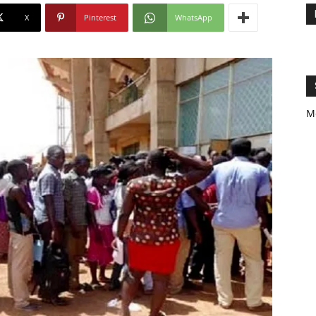
X
Pinterest
WhatsApp
M