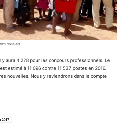
eurs dossiers
 Il y aura 4 278 pour les concours professionnels. Le
est estimé à 11 096 contre 11 537 postes en 2016.
res nouvelles. Nous y reviendrons dans le compte
n 2017