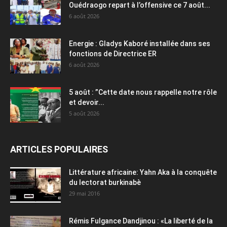
Ouédraogo repart à l’offensive ce 7 août...
6 août 2026
Energie : Gladys Kaboré installée dans ses
fonctions de Directrice ER
6 août 2026
5 août : ”Cette date nous rappelle notre rôle
et devoir...
5 août 2026
ARTICLES POPULAIRES
Littérature africaine: Yahn Aka à la conquête
du lectorat burkinabè
29 mai 2016
Rémis Fulgance Dandjinou : «La liberté de la