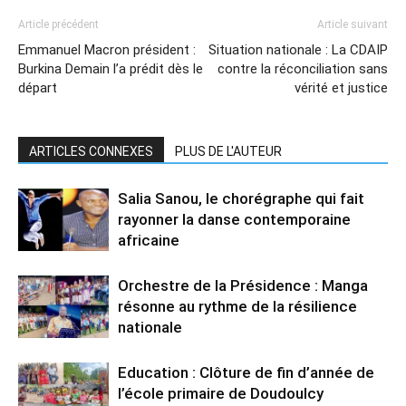
Article précédent
Article suivant
Emmanuel Macron président :
Situation nationale : La CDAIP
Burkina Demain l’a prédit dès le
contre la réconciliation sans
départ
vérité et justice
ARTICLES CONNEXES
PLUS DE L'AUTEUR
Salia Sanou, le chorégraphe qui fait
rayonner la danse contemporaine
africaine
Orchestre de la Présidence : Manga
résonne au rythme de la résilience
nationale
Education : Clôture de fin d’année de
l’école primaire de Doudoulcy