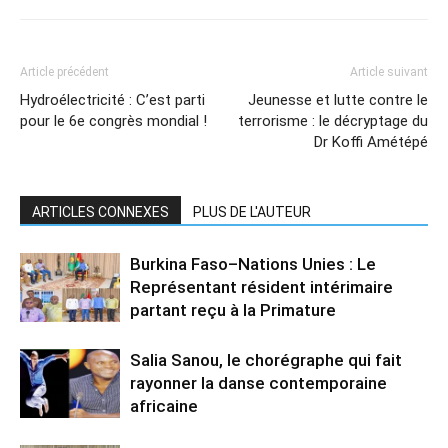
Article précédent
Article suivant
Hydroélectricité : C’est parti
Jeunesse et lutte contre le
pour le 6e congrès mondial !
terrorisme : le décryptage du
Dr Koffi Amétépé
ARTICLES CONNEXES
PLUS DE L'AUTEUR
Burkina Faso–Nations Unies : Le
Représentant résident intérimaire
partant reçu à la Primature
Salia Sanou, le chorégraphe qui fait
rayonner la danse contemporaine
africaine