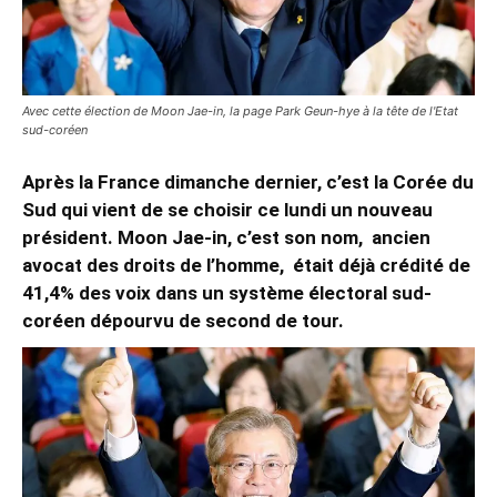
Avec cette élection de Moon Jae-in, la page Park Geun-hye à la tête de l'Etat
sud-coréen
Après la France dimanche dernier, c’est la Corée du
Sud qui vient de se choisir ce lundi un nouveau
président. Moon Jae-in, c’est son nom, ancien
avocat des droits de l’homme, était déjà crédité de
41,4% des voix dans un système électoral sud-
coréen dépourvu de second de tour.