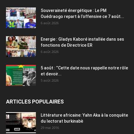
Souveraineté énergétique : Le PM
Ouédraogo repart à l’offensive ce 7 août...
6 août 2026
Energie : Gladys Kaboré installée dans ses
fonctions de Directrice ER
6 août 2026
5 août : ”Cette date nous rappelle notre rôle
et devoir...
5 août 2026
ARTICLES POPULAIRES
Littérature africaine: Yahn Aka à la conquête
du lectorat burkinabè
29 mai 2016