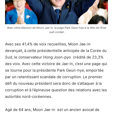
Avec cette élection de Moon Jae-in, la page Park Geun-hye à la tête de l’Etat
sud-coréen
Avec ses 41,4% de voix recueillies, Moon Jae-in
devançait, à cette présidentielle anticipée de la Corée du
Sud, le conservateur Hong Joon-pyo crédité de 23,3%
des voix. Avec cette victoire de Jae-in, c’est une page qui
se tourne pour la présidente Park Geun-hye, emportée
par un retentissant scandale de corruption. Le premier
défi du nouveau président sera donc de s’attaquer à la
corruption et à l’épineuse question des relations avec les
autorités nord-coréennes.
Agé de 64 ans, Moon Jae-in est un ancien avocat de