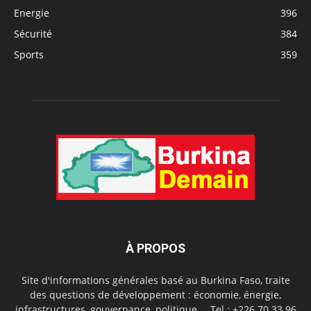
Energie
396
Sécurité
384
Sports
359
À PROPOS
Site d'informations générales basé au Burkina Faso, traite
des questions de développement : économie, énergie,
infrastructures, gouvernance, politique,... Tel.: +226 70 33 96