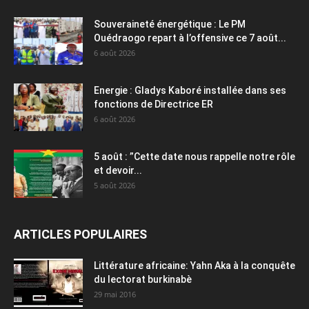
Souveraineté énergétique : Le PM
Ouédraogo repart à l’offensive ce 7 août...
6 août 2026
Energie : Gladys Kaboré installée dans ses
fonctions de Directrice ER
6 août 2026
5 août : ”Cette date nous rappelle notre rôle
et devoir...
5 août 2026
ARTICLES POPULAIRES
Littérature africaine: Yahn Aka à la conquête
du lectorat burkinabè
29 mai 2016