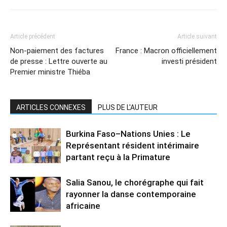
Article précédent
Article suivant
Non-paiement des factures
France : Macron officiellement
de presse : Lettre ouverte au
investi président
Premier ministre Thiéba
ARTICLES CONNEXES
PLUS DE L'AUTEUR
Burkina Faso–Nations Unies : Le
Représentant résident intérimaire
partant reçu à la Primature
Salia Sanou, le chorégraphe qui fait
rayonner la danse contemporaine
africaine