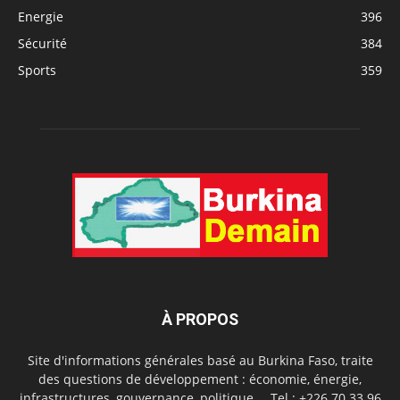
Energie
396
Sécurité
384
Sports
359
À PROPOS
Site d'informations générales basé au Burkina Faso, traite
des questions de développement : économie, énergie,
infrastructures, gouvernance, politique,... Tel.: +226 70 33 96