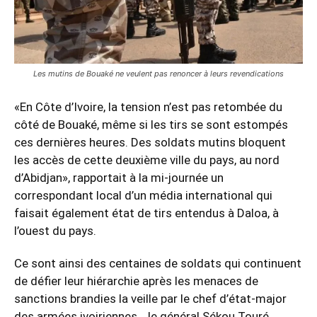
Les mutins de Bouaké ne veulent pas renoncer à leurs revendications
«En Côte d’Ivoire, la tension n’est pas retombée du
côté de Bouaké, même si les tirs se sont estompés
ces dernières heures. Des soldats mutins bloquent
les accès de cette deuxième ville du pays, au nord
d’Abidjan», rapportait à la mi-journée un
correspondant local d’un média international qui
faisait également état de tirs entendus à Daloa, à
l’ouest du pays.
Ce sont ainsi des centaines de soldats qui continuent
de défier leur hiérarchie après les menaces de
sanctions brandies la veille par le chef d’état-major
des armées ivoiriennes, le général Sékou Touré.