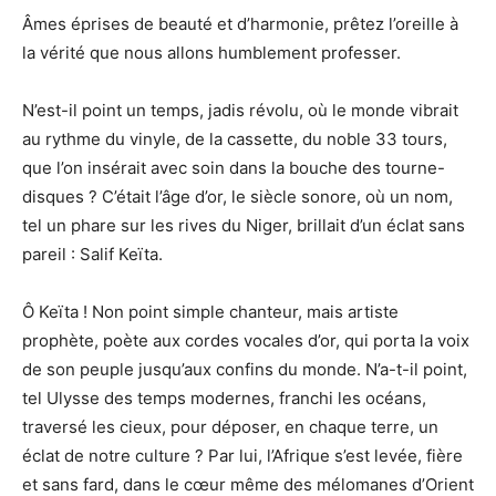
Âmes éprises de beauté et d’harmonie, prêtez l’oreille à
la vérité que nous allons humblement professer.
N’est-il point un temps, jadis révolu, où le monde vibrait
au rythme du vinyle, de la cassette, du noble 33 tours,
que l’on insérait avec soin dans la bouche des tourne-
disques ? C’était l’âge d’or, le siècle sonore, où un nom,
tel un phare sur les rives du Niger, brillait d’un éclat sans
pareil : Salif Keïta.
Ô Keïta ! Non point simple chanteur, mais artiste
prophète, poète aux cordes vocales d’or, qui porta la voix
de son peuple jusqu’aux confins du monde. N’a-t-il point,
tel Ulysse des temps modernes, franchi les océans,
traversé les cieux, pour déposer, en chaque terre, un
éclat de notre culture ? Par lui, l’Afrique s’est levée, fière
et sans fard, dans le cœur même des mélomanes d’Orient