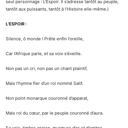
seul personnage : L’Espoir. Il s’adresse tantôt au peuple,
tantôt aux puissants, tantôt à l’Histoire elle-même.)
L’ESPOIR :
Silence, ô monde ! Prête enfin l’oreille,
Car l’Afrique parle, et sa voix s’éveille.
Non pas un cri, non pas un chant plaintif,
Mais l’hymne fier d’un roi nommé Salif.
Non point monarque couronné d’apparat,
Mais roi du cœur, par le peuple couronné d’aura.
Sa voix, timbre ancien, murmure d’or et d’ombre,