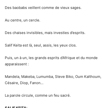
Des baobabs veillent comme de vieux sages.
Au centre, un cercle.
Des chaises invisibles, mais investies d’esprits.
Salif Keita est là, seul, assis, les yeux clos.
Puis, un à un, les grands esprits d’Afrique et du monde
apparaissent :
Mandela, Makeba, Lumumba, Steve Biko, Oum Kalthoum,
Césaire, Diop, Fanon…
La parole circule, comme un feu sacré.
SALIF KEITA: