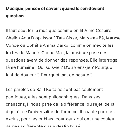
Musique, pensée et savoir : quand le son devient
question.
Il faut écouter la musique comme on lit Aimé Césaire,
Cheikh Anta Diop, Issouf Tata Cissé, Maryama Bâ, Maryse
Condé ou Ophélia Amma Darko, comme on médite les
textes du Mandé. Car au Mali, la musique pose des
questions avant de donner des réponses. Elle interroge
l’âme humaine : Qui suis-je ? D’où viens-je ? Pourquoi
tant de douleur ? Pourquoi tant de beauté ?
Les paroles de Salif Keita ne sont pas seulement
poétiques, elles sont philosophiques. Dans ses
chansons, il nous parle de la différence, du rejet, de la
dignité, de l’universalité de l’homme. Il chante pour les
exclus, pour les oubliés, pour ceux qui ont une couleur
de peau différente ou un destin brisé.