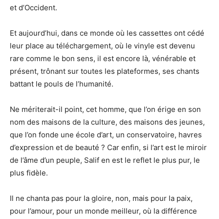
et d’Occident.
Et aujourd’hui, dans ce monde où les cassettes ont cédé
leur place au téléchargement, où le vinyle est devenu
rare comme le bon sens, il est encore là, vénérable et
présent, trônant sur toutes les plateformes, ses chants
battant le pouls de l’humanité.
Ne mériterait-il point, cet homme, que l’on érige en son
nom des maisons de la culture, des maisons des jeunes,
que l’on fonde une école d’art, un conservatoire, havres
d’expression et de beauté ? Car enfin, si l’art est le miroir
de l’âme d’un peuple, Salif en est le reflet le plus pur, le
plus fidèle.
Il ne chanta pas pour la gloire, non, mais pour la paix,
pour l’amour, pour un monde meilleur, où la différence