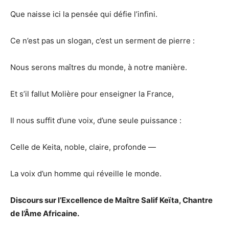
Que naisse ici la pensée qui défie l’infini.
Ce n’est pas un slogan, c’est un serment de pierre :
Nous serons maîtres du monde, à notre manière.
Et s’il fallut Molière pour enseigner la France,
Il nous suffit d’une voix, d’une seule puissance :
Celle de Keita, noble, claire, profonde —
La voix d’un homme qui réveille le monde.
Discours sur l’Excellence de Maître Salif Keïta, Chantre
de l’Âme Africaine.