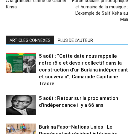
À la grandeur d’âme de Gabriel
Force sociale, philosophique
Kinsa
et humaine de la musique :
L’exemple de Salif Kéita au
Mali
ARTICLES CONNEXES
PLUS DE L'AUTEUR
5 août : ”Cette date nous rappelle
notre rôle et devoir collectif dans la
construction d’un Burkina indépendant
et souverain’’, Camarade Capitaine
Traoré
5 août : Retour sur la proclamation
d’indépendance il y a 66 ans
Burkina Faso–Nations Unies : Le
Représentant résident intérimaire