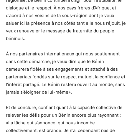
régionale. Le Bénin continuera d’agir pour la stabilité, le
dialogue et le respect. À nos pays frères d’Afrique, et
d’abord à nos voisins de la sous-région dont je veux
saluer ici la présence à nos côtés tant elle nous réjouit, je
veux renouveler le message de fraternité du peuple
béninois.
À nos partenaires internationaux qui nous soutiennent
dans cette démarche, je veux dire que le Bénin
demeurera fidèle à ses engagements et attaché à des
partenariats fondés sur le respect mutuel, la confiance et
l’intérêt partagé. Le Bénin restera ouvert au monde, sans
jamais s’éloigner de lui-même».
Et de conclure, confiant quant à la capacité collective de
relever les défis pour un Bénin encore plus rayonnant :
«La tâche qui s’annonce, qui nous incombe
collectivement, est grande. Je n’ai cependant pas de