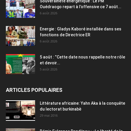
Souveraineté énergétique : Le PM
Ouédraogo repart à l’offensive ce 7 août...
6 août 2026
Energie : Gladys Kaboré installée dans ses
fonctions de Directrice ER
6 août 2026
5 août : ”Cette date nous rappelle notre rôle
et devoir...
5 août 2026
ARTICLES POPULAIRES
Littérature africaine: Yahn Aka à la conquête
du lectorat burkinabè
29 mai 2016