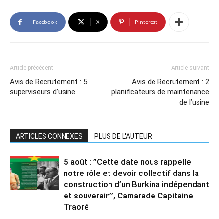
Facebook
X
Pinterest
Article précédent
Article suivant
Avis de Recrutement : 5
Avis de Recrutement : 2
superviseurs d’usine
planificateurs de maintenance
de l’usine
ARTICLES CONNEXES
PLUS DE L'AUTEUR
5 août : ”Cette date nous rappelle
notre rôle et devoir collectif dans la
construction d’un Burkina indépendant
et souverain’’, Camarade Capitaine
Traoré