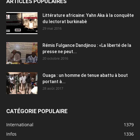
ARTICLES POPULAIRES
Littérature africaine: Yahn Aka à la conquête
du lectorat burkinabè
29 mai 2016
Rémis Fulgance Dandjinou : «La liberté de la
presse ne peut...
20 octobre 2016
Ouaga : un homme de tenue abattu à bout
portant à...
28 août 2017
CATÉGORIE POPULAIRE
International
1379
Infos
1336