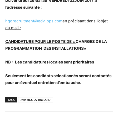
Du vendredi 26Mai au VENDREDI 02JUIN 2017
à
l’adresse suivante :
hgorecruitment@edv-ops.com
en précisant dans l’objet
du mail :
CANDIDATURE POUR LE POSTE DE «
CHARGES DE LA
PROGRAMMATION DES INSTALLATIONS
»
NB : Les candidatures locales sont prioritaires
Seulement les candidats sélectionnés seront contactés
pour un éventuel entretien d’embauche.
TAGS
Avis HGO 27 mai 2017