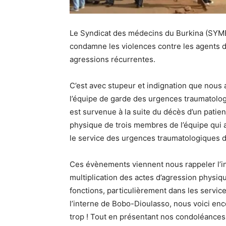
Le Syndicat des médecins du Burkina (SYMEB)
condamne les violences contre les agents de
agressions récurrentes.
C’est avec stupeur et indignation que nous
l’équipe de garde des urgences traumatologi
est survenue à la suite du décès d’un patient
physique de trois membres de l’équipe qui a
le service des urgences traumatologiques
Ces évènements viennent nous rappeler l’in
multiplication des actes d’agression physiq
fonctions, particulièrement dans les servic
l’interne de Bobo-Dioulasso, nous voici en
trop ! Tout en présentant nos condoléance