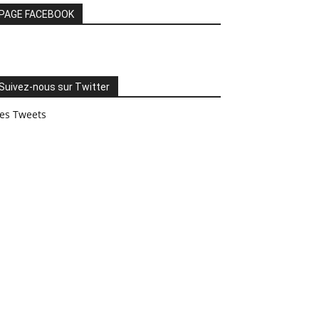
PAGE FACEBOOK
Suivez-nous sur Twitter
es Tweets