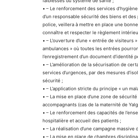
faiblesses du système de santé ;
• – Le renforcement des services d’hygiène
d’un responsable sécurité des biens et des 
police, veillera à mettre en place une bonne 
connaître et respecter le règlement intérieu
• – L’ouverture d’une « entrée de visiteurs »
ambulances » où toutes les entrées pourront
l’enregistrement d’un document d’identité p
• – L’amélioration de la sécurisation de ce
services d’urgences, par des mesures d’iso
sécurité ;
• – L’application stricte du principe « un 
• – La mise en place d’une zone de sécurit
accompagnants (cas de la maternité de Yal
• – Le renforcement des capacités de l’en
hospitalière et accueil des patients ;
• – La réalisation d’une campagne massive 
• – La mise en place de chambres disciplin