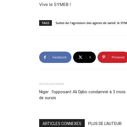
Vive le SYMEB !
TAGS
Suites de l'agression des agents de santé: le SYM
Facebook
X
Pinterest
Article précédent
Niger : l’opposant Ali Djibo condamné à 3 mois
de sursis
ARTICLES CONNEXES
PLUS DE L'AUTEUR