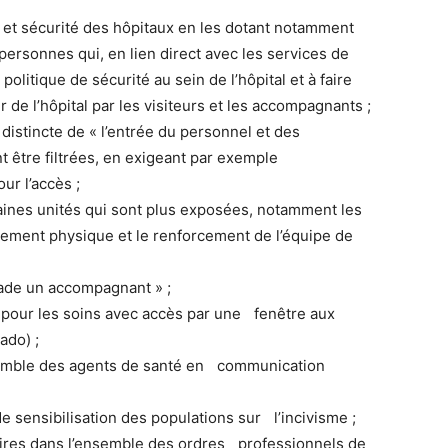
 et sécurité des hôpitaux en les dotant notamment
personnes qui, en lien direct avec les services de
politique de sécurité au sein de l’hôpital et à faire
r de l’hôpital par les visiteurs et les accompagnants ;
 distincte de « l’entrée du personnel et des
 être filtrées, en exigeant par exemple
our l’accès ;
rtaines unités qui sont plus exposées, notamment les
lement physique et le renforcement de l’équipe de
malade un accompagnant » ;
é pour les soins avec accès par une fenêtre aux
gado) ;
semble des agents de santé en communication
de sensibilisation des populations sur l’incivisme ;
aires dans l’ensemble des ordres professionnels de