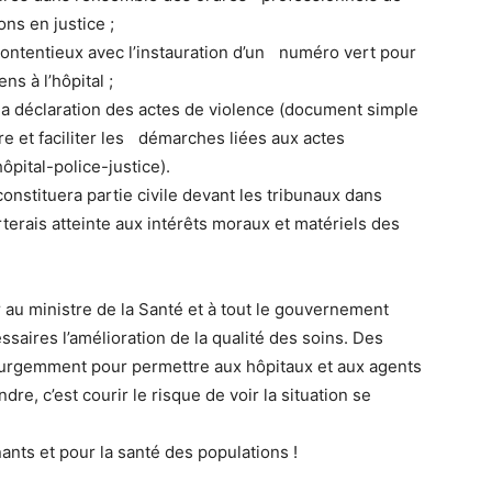
ons en justice ;
 contentieux avec l’instauration d’un numéro vert pour
yens à l’hôpital ;
 la déclaration des actes de violence (document simple
re et faciliter les démarches liées aux actes
pital-police-justice).
constituera partie civile devant les tribunaux dans
orterais atteinte aux intérêts moraux et matériels des
r au ministre de la Santé et à tout le gouvernement
ssaires l’amélioration de la qualité des soins. Des
urgemment pour permettre aux hôpitaux et aux agents
dre, c’est courir le risque de voir la situation se
nants et pour la santé des populations !