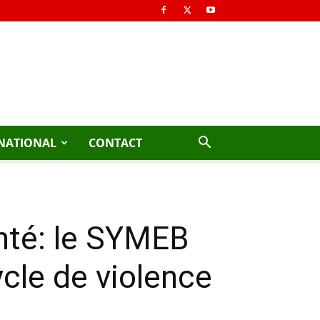
NATIONAL
CONTACT
anté: le SYMEB
ycle de violence