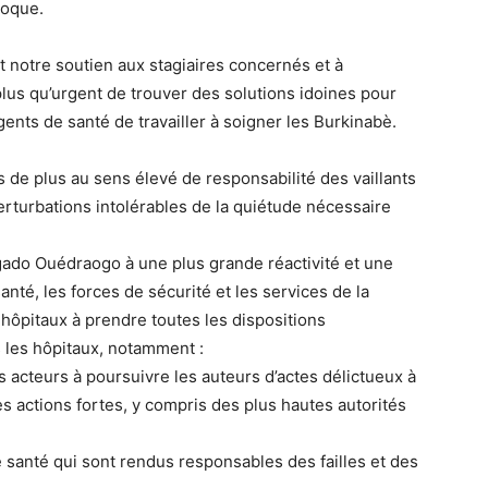
poque.
notre soutien aux stagiaires concernés et à
plus qu’urgent de trouver des solutions idoines pour
ents de santé de travailler à soigner les Burkinabè.
 de plus au sens élevé de responsabilité des vaillants
erturbations intolérables de la quiétude nécessaire
.
lgado Ouédraogo à une plus grande réactivité et une
anté, les forces de sécurité et les services de la
s hôpitaux à prendre toutes les dispositions
 les hôpitaux, notamment :
es acteurs à poursuivre les auteurs d’actes délictueux à
des actions fortes, y compris des plus hautes autorités
de santé qui sont rendus responsables des failles et des