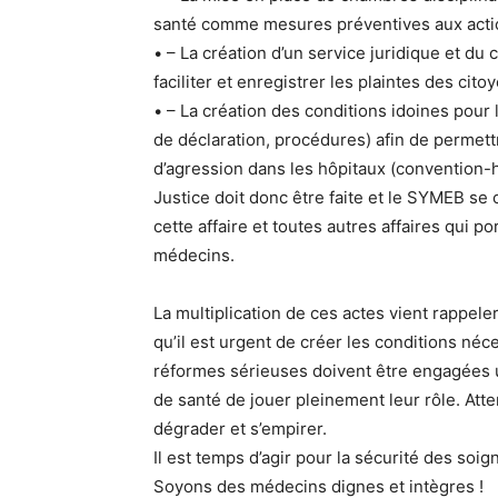
santé comme mesures préventives aux acti
• – La création d’un service juridique et du
faciliter et enregistrer les plaintes des cito
• – La création des conditions idoines pour
de déclaration, procédures) afin de permett
d’agression dans les hôpitaux (convention-hô
Justice doit donc être faite et le SYMEB se 
cette affaire et toutes autres affaires qui p
médecins.
La multiplication de ces actes vient rappele
qu’il est urgent de créer les conditions néce
réformes sérieuses doivent être engagées 
de santé de jouer pleinement leur rôle. Atten
dégrader et s’empirer.
Il est temps d’agir pour la sécurité des soig
Soyons des médecins dignes et intègres !