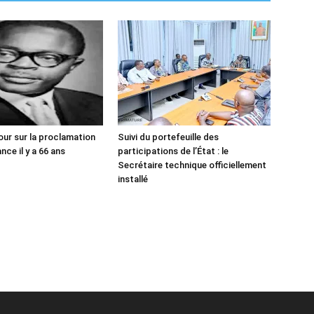
our sur la proclamation
Suivi du portefeuille des
ce il y a 66 ans
participations de l’État : le
Secrétaire technique officiellement
installé