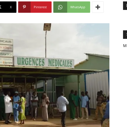
X
Pinterest
WhatsApp
M