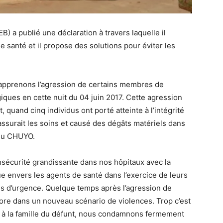
 a publié une déclaration à travers laquelle il
 santé et il propose des solutions pour éviter les
 apprenons l’agression de certains membres de
ques en cette nuit du 04 juin 2017. Cette agression
, quand cinq individus ont porté atteinte à l’intégrité
ssurait les soins et causé des dégâts matériels dans
 du CHUYO.
sécurité grandissante dans nos hôpitaux avec la
ue envers les agents de santé dans l’exercice de leurs
es d’urgence. Quelque temps après l’agression de
core dans un nouveau scénario de violences. Trop c’est
s à la famille du défunt, nous condamnons fermement