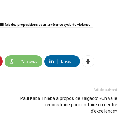
EB fait des propositions pour arrêter ce cycle de violence
WhatsApp
Linkedin
Article suivant
Paul Kaba Thiéba à propos de Yalgado: «On va le
reconstruire pour en faire un centre
d’excellence»