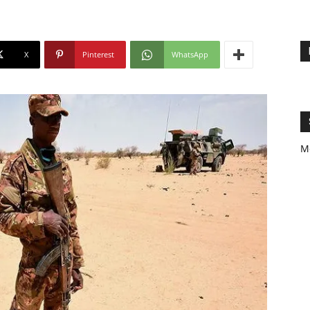
X
Pinterest
WhatsApp
M