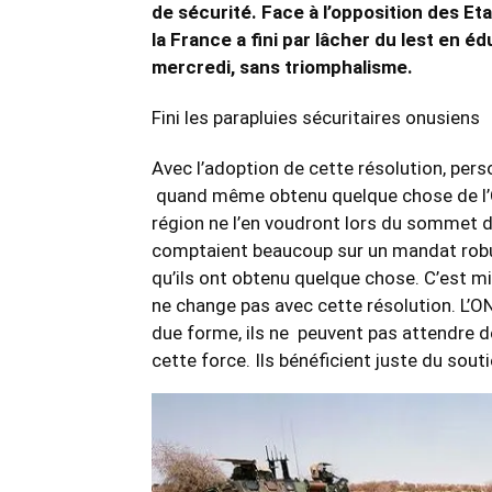
de sécurité. Face à l’opposition des Et
la France a fini par lâcher du lest en éd
mercredi, sans triomphalisme.
Fini les parapluies sécuritaires onusiens
Avec l’adoption de cette résolution, pers
quand même obtenu quelque chose de l’ON
région ne l’en voudront lors du sommet d
comptaient beaucoup sur un mandat robus
qu’ils ont obtenu quelque chose. C’est mie
ne change pas avec cette résolution. L’O
due forme, ils ne peuvent pas attendre d
cette force. Ils bénéficient juste du sout