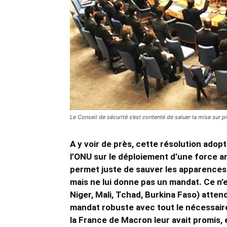
Le Conseil de sécurité s’est contenté de saluer la mise sur p
A y voir de près, cette résolution adop
l’ONU sur le déploiement d’une force a
permet juste de sauver les apparences.
mais ne lui donne pas un mandat. Ce n’e
Niger, Mali, Tchad, Burkina Faso) attend
mandat robuste avec tout le nécessaire,
la France de Macron leur avait promis, e