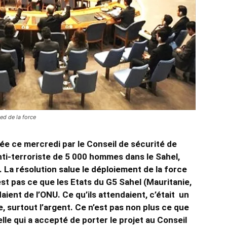
ied de la force
tée ce mercredi par le Conseil de sécurité de
nti-terroriste de 5 000 hommes dans le Sahel,
 La résolution salue le déploiement de la force
st pas ce que les Etats du G5 Sahel (Mauritanie,
aient de l’ONU. Ce qu’ils attendaient, c’était un
 surtout l’argent. Ce n’est pas non plus ce que
lle qui a accepté de porter le projet au Conseil