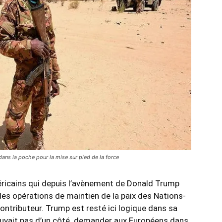
dans la poche pour la mise sur pied de la force
éricains qui depuis l’avènement de Donald Trump
es opérations de maintien de la paix des Nations-
ontributeur. Trump est resté ici logique dans sa
pouvait pas d’un côté demander aux Européens dans