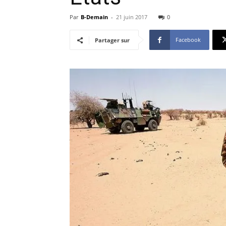
Par
B-Demain
-
21 juin 2017
0
Facebook
Partager sur