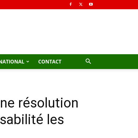
NATIONAL
CONTACT
une résolution
abilité les