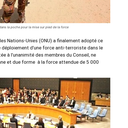
dans la poche pour la mise sur pied de la force
 des Nations-Unies (ONU) a finalement adopté ce
 déploiement d’une force anti-terroriste dans le
otée à l’unanimité des membres du Conseil, ne
nne et due forme à la force attendue de 5 000