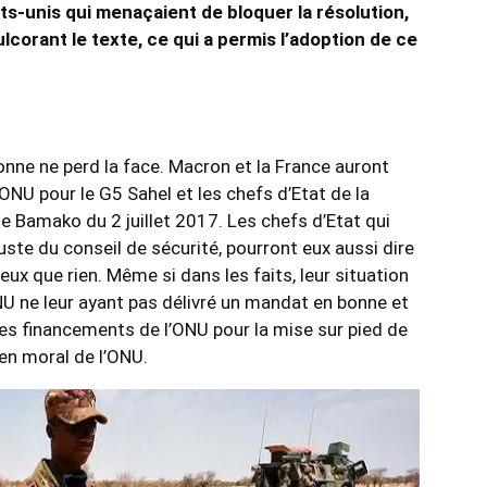
ats-unis qui menaçaient de bloquer la résolution,
ulcorant le texte, ce qui a permis l’adoption de ce
onne ne perd la face. Macron et la France auront
U pour le G5 Sahel et les chefs d’Etat de la
e Bamako du 2 juillet 2017. Les chefs d’Etat qui
te du conseil de sécurité, pourront eux aussi dire
ux que rien. Même si dans les faits, leur situation
NU ne leur ayant pas délivré un mandat en bonne et
es financements de l’ONU pour la mise sur pied de
ien moral de l’ONU.