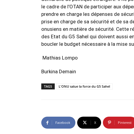
le cadre de l’OTAN de participer aux dépe
prendre en charge les dépenses de sécuri
prise en charge de sa sécurité et de sa d
onusiens en matière de sécurité. Cette ré
des Etat du G5 Sahel qui doivent aussi e
boucler le budget nécessaire à la mise su
Mathias Lompo
Burkina Demain
TAGS
L'ONU salue la force du G5 Sahel
Facebook
X
Pinterest