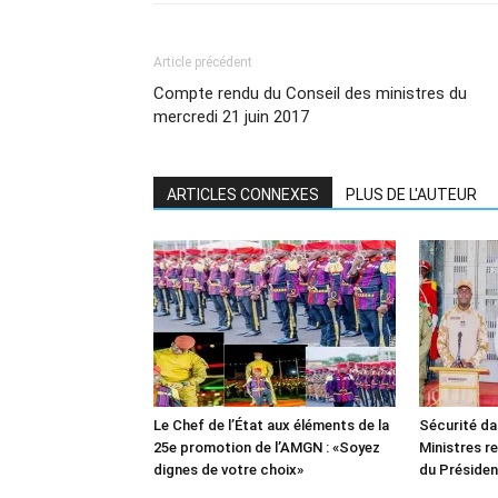
Article précédent
Compte rendu du Conseil des ministres du
mercredi 21 juin 2017
ARTICLES CONNEXES
PLUS DE L'AUTEUR
Le Chef de l’État aux éléments de la
Sécurité da
25e promotion de l’AMGN : «Soyez
Ministres re
dignes de votre choix»
du Présiden