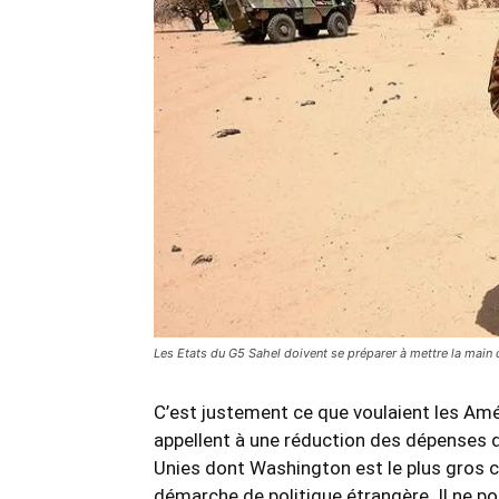
Les Etats du G5 Sahel doivent se préparer à mettre la main 
C’est justement ce que voulaient les Am
appellent à une réduction des dépenses d
Unies dont Washington est le plus gros c
démarche de politique étrangère. Il ne 