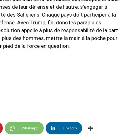
nses de leur défense et de l’autre, s’engager à
té des Sahéliens. Chaque pays doit participer à la
éfense. Avec Trump, fini donc les parapluies
solution appelle à plus de responsabilité de la part
n plus des hommes, mettre la main à la poche pour
r pied de la force en question.
WhatsApp
Linkedin